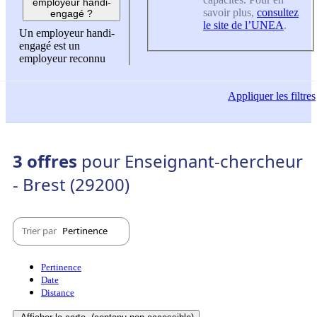
employeur handi-
savoir plus,
consultez
engagé ?
le site de l’UNEA
.
Un employeur handi-
engagé est un
employeur reconnu
Appliquer
les filtres
3 offres
pour Enseignant-chercheur
- Brest (29200)
Trier par
Pertinence
Pertinence
Date
Distance