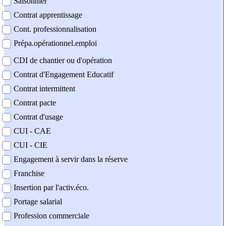
Saisonnier
Contrat apprentissage
Cont. professionnalisation
Prépa.opérationnel.emploi
CDI de chantier ou d'opération
Contrat d'Engagement Educatif
Contrat intermittent
Contrat pacte
Contrat d'usage
CUI - CAE
CUI - CIE
Engagement à servir dans la réserve
Franchise
Insertion par l'activ.éco.
Portage salarial
Profession commerciale