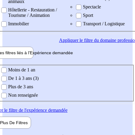
animaux
Spectacle
Hôtellerie - Restauration /
Tourisme / Animation
Sport
Immobilier
Transport / Logistique
Appliquer
le filtre du domaine professi
es filtres liés à l'
Expérience
demandée
ience demandée
Moins de 1 an
De 1 à 3 ans (3)
Plus de 3 ans
Non renseignée
er
le filtre de l'expérience demandée
Plus De
Filtres