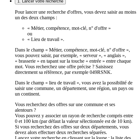
1. Lancer votre recherche
Pour lancer une recherche d'offres, vous devez saisir au moins
un des deux champs :
« Métier, compétence, mot-clé, n° d'offre »
ou
« Lieu de travail ».
Dans le champ « Métier, compétence, mot-clé, n° d'offre »,
vous pouvez saisir, par exemple, « serveur », « anglais »,
« brasserie » en tapant sur la touche « entrée » entre chaque
mot. Vous recherchez une offre précise ? Saisissez
directement sa référence, par exemple 049RSNK.
Dans le champ « lieu de travail », vous avez la possibilité de
saisir une commune, un département, une région, un pays ou
un continent.
Vous recherchez des offres sur une commune et ses
alentours ?
Vous pouvez y associer un rayon de recherche compris entre
0 et 100 km (par défaut la valeur sélectionnée est de 10 km).
Si vous recherchez des offres sur deux départements, vous
devez alors effectuer deux recherches séparées.
Lancez votre recherche en cliquant sur la loupe ; la liste des