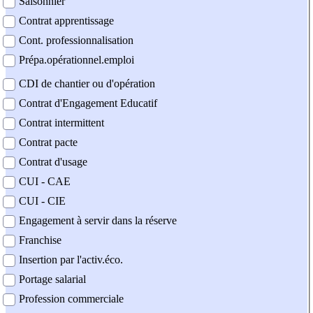
Saisonnier
Contrat apprentissage
Cont. professionnalisation
Prépa.opérationnel.emploi
CDI de chantier ou d'opération
Contrat d'Engagement Educatif
Contrat intermittent
Contrat pacte
Contrat d'usage
CUI - CAE
CUI - CIE
Engagement à servir dans la réserve
Franchise
Insertion par l'activ.éco.
Portage salarial
Profession commerciale