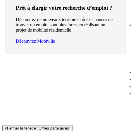
Prêt à élargir votre recherche d’emploi ?
Découvrez de nouveaux territoires où les chances de
trouver un emploi sont plus fortes en réalisant un
projet de mobilité résidentielle
Découvrez Mobiville
×
Fermer la fenêtre "Offres partenaires"