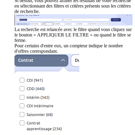
Si besoin, vous pouvez affiner les résultats de votre recherche
en sélectionnant des filtres et critères présents sous les critères
de recherche.
La recherche est relancée avec le filtre quand vous cliquez sur
le bouton « APPLIQUER LE FILTRE » ou quand le filtre se
ferme.
Pour certains d'entre eux, un compteur indique le nombre
d'offres correspondant.