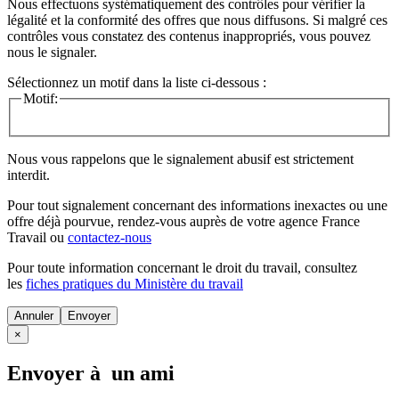
Nous effectuons systématiquement des contrôles pour vérifier la
légalité et la conformité des offres que nous diffusons. Si malgré ces
contrôles vous constatez des contenus inappropriés, vous pouvez
nous le signaler.
Sélectionnez un motif dans la liste ci-dessous :
Motif:
Nous vous rappelons que le signalement abusif est strictement
interdit.
Pour tout signalement concernant des
informations inexactes
ou une
offre déjà pourvue
, rendez-vous auprès de votre agence France
Travail ou
contactez-nous
Pour toute information concernant le
droit du travail
, consultez
les
fiches pratiques du Ministère du travail
Annuler
×
Envoyer à un ami