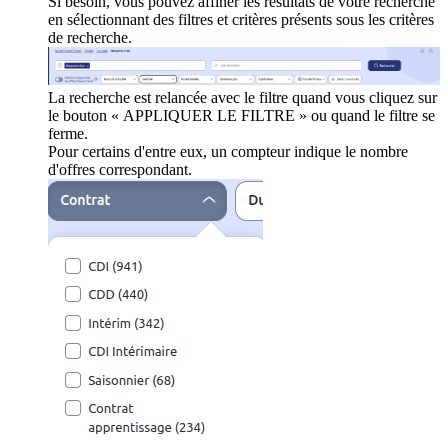
Si besoin, vous pouvez affiner les résultats de votre recherche
en sélectionnant des filtres et critères présents sous les critères
de recherche.
La recherche est relancée avec le filtre quand vous cliquez sur
le bouton « APPLIQUER LE FILTRE » ou quand le filtre se
ferme.
Pour certains d'entre eux, un compteur indique le nombre
d'offres correspondant.