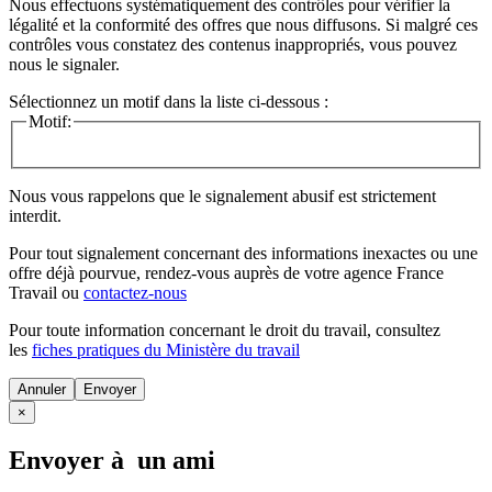
Nous effectuons systématiquement des contrôles pour vérifier la
légalité et la conformité des offres que nous diffusons. Si malgré ces
contrôles vous constatez des contenus inappropriés, vous pouvez
nous le signaler.
Sélectionnez un motif dans la liste ci-dessous :
Motif:
Nous vous rappelons que le signalement abusif est strictement
interdit.
Pour tout signalement concernant des
informations inexactes
ou une
offre déjà pourvue
, rendez-vous auprès de votre agence France
Travail ou
contactez-nous
Pour toute information concernant le
droit du travail
, consultez
les
fiches pratiques du Ministère du travail
Annuler
×
Envoyer à un ami