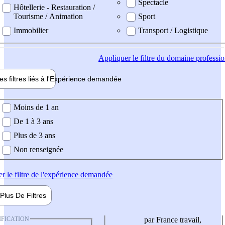
Spectacle
Hôtellerie - Restauration /
Tourisme / Animation
Sport
Immobilier
Transport / Logistique
Appliquer
le filtre du domaine professi
es filtres liés à l'
Expérience
demandée
ience demandée
Moins de 1 an
De 1 à 3 ans
Plus de 3 ans
Non renseignée
er
le filtre de l'expérience demandée
Plus De
Filtres
IFICATION
par France travail,