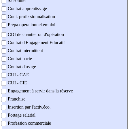
Saisonnier
Contrat apprentissage
Cont. professionnalisation
Prépa.opérationnel.emploi
CDI de chantier ou d'opération
Contrat d'Engagement Educatif
Contrat intermittent
Contrat pacte
Contrat d'usage
CUI - CAE
CUI - CIE
Engagement à servir dans la réserve
Franchise
Insertion par l'activ.éco.
Portage salarial
Profession commerciale