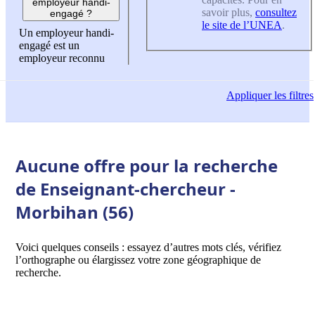
employeur handi-
savoir plus,
consultez
engagé ?
le site de l’UNEA
.
Un employeur handi-
engagé est un
employeur reconnu
Appliquer
les filtres
Aucune offre pour la recherche
de Enseignant-chercheur -
Morbihan (56)
Voici quelques conseils : essayez d’autres mots clés, vérifiez
l’orthographe ou élargissez votre zone géographique de
recherche.