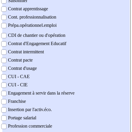
Saisonnier
Contrat apprentissage
Cont. professionnalisation
Prépa.opérationnel.emploi
CDI de chantier ou d'opération
Contrat d'Engagement Educatif
Contrat intermittent
Contrat pacte
Contrat d'usage
CUI - CAE
CUI - CIE
Engagement à servir dans la réserve
Franchise
Insertion par l'activ.éco.
Portage salarial
Profession commerciale