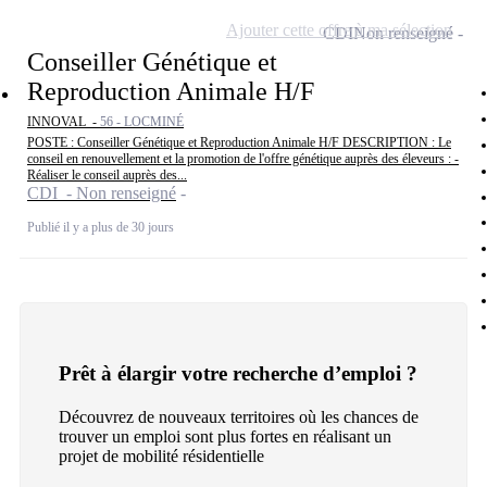
Ajouter cette offre à ma sélection
CDI
Non renseigné
Conseiller Génétique et
Reproduction Animale H/F
INNOVAL -
56 - LOCMINÉ
POSTE : Conseiller Génétique et Reproduction Animale H/F DESCRIPTION : Le
conseil en renouvellement et la promotion de l'offre génétique auprès des éleveurs : -
Réaliser le conseil auprès des...
CDI - Non renseigné
Publié il y a plus de 30 jours
Prêt à élargir votre recherche d’emploi ?
Découvrez de nouveaux territoires où les chances de
trouver un emploi sont plus fortes en réalisant un
projet de mobilité résidentielle