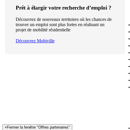
Prêt à élargir votre recherche d’emploi ?
Découvrez de nouveaux territoires où les chances de
trouver un emploi sont plus fortes en réalisant un
projet de mobilité résidentielle
Découvrez Mobiville
×
Fermer la fenêtre "Offres partenaires"