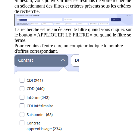
Si besoin, vous pouvez affiner les résultats de votre recherche
en sélectionnant des filtres et critères présents sous les critères
de recherche.
La recherche est relancée avec le filtre quand vous cliquez sur
le bouton « APPLIQUER LE FILTRE » ou quand le filtre se
ferme.
Pour certains d'entre eux, un compteur indique le nombre
d'offres correspondant.