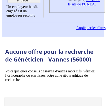
engagé ?
le site de l’UNEA
.
Un employeur handi-
engagé est un
employeur reconnu
Appliquer
les filtres
Aucune offre pour la recherche
de Généticien - Vannes (56000)
Voici quelques conseils : essayez d’autres mots clés, vérifiez
l’orthographe ou élargissez votre zone géographique de
recherche.