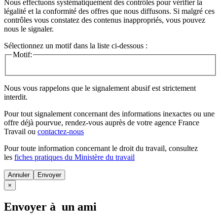
Nous effectuons systématiquement des contrôles pour vérifier la
légalité et la conformité des offres que nous diffusons. Si malgré ces
contrôles vous constatez des contenus inappropriés, vous pouvez
nous le signaler.
Sélectionnez un motif dans la liste ci-dessous :
Motif:
Nous vous rappelons que le signalement abusif est strictement
interdit.
Pour tout signalement concernant des
informations inexactes
ou une
offre déjà pourvue
, rendez-vous auprès de votre agence France
Travail ou
contactez-nous
Pour toute information concernant le
droit du travail
, consultez
les
fiches pratiques du Ministère du travail
Annuler
×
Envoyer à un ami