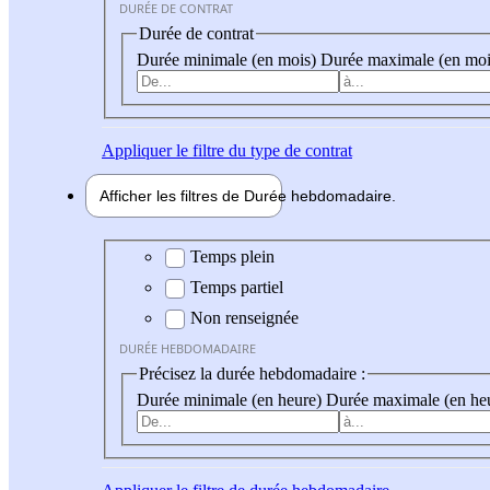
DURÉE DE CONTRAT
Durée de contrat
Durée minimale (en mois)
Durée maximale (en moi
Appliquer
le filtre du type de contrat
Afficher les filtres de
Durée hebdo
madaire
Durée hebdomadaire
Temps plein
Temps partiel
Non renseignée
DURÉE HEBDOMADAIRE
Précisez la durée hebdomadaire :
Durée minimale (en heure)
Durée maximale (en he