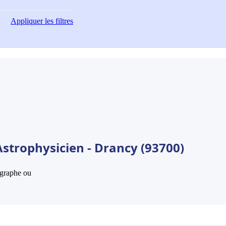
Appliquer
les filtres
Astrophysicien - Drancy (93700)
hographe ou