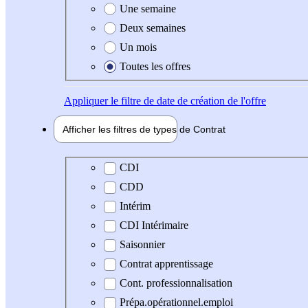
Une semaine
Deux semaines
Un mois
Toutes les offres
Appliquer
le filtre de date de création de l'offre
Afficher les filtres de types de
Contrat
Type de contrat
CDI
CDD
Intérim
CDI Intérimaire
Saisonnier
Contrat apprentissage
Cont. professionnalisation
Prépa.opérationnel.emploi