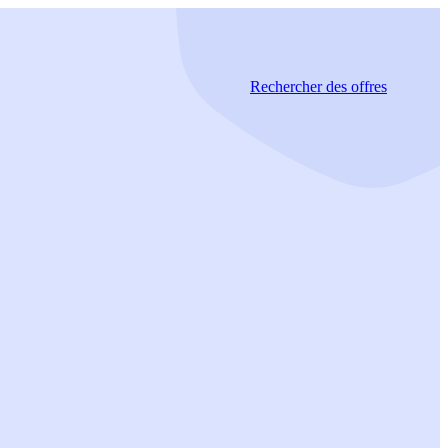
Rechercher
des offres