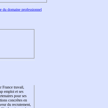
tre du domaine professionnel
r France travail,
p emploi et ses
rtenaires pour ses
tions concrètes en
veur du recrutement,