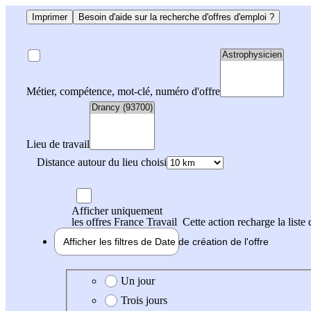
Imprimer
Besoin d'aide sur la recherche d'offres d'emploi ?
Métier, compétence, mot-clé, numéro d'offre
Lieu de travail
Distance autour du lieu choisi
Afficher uniquement
les offres France Travail
Cette action recharge la liste 
Afficher les filtres de
Date de création
de l'offre
Date de création de l'offre
Un jour
Trois jours