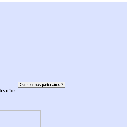
Qui sont nos partenaires ?
des offres