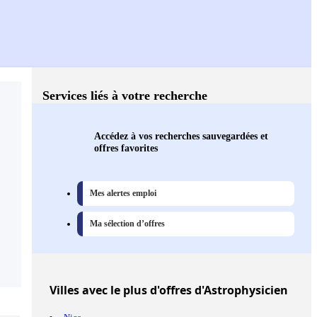
Services liés à votre recherche
Accédez à vos recherches sauvegardées et
offres favorites
Mes alertes emploi
Ma sélection d’offres
Villes
avec le plus d'offres d'Astrophysicien