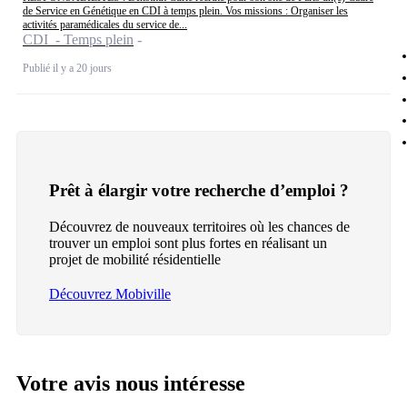
de Service en Génétique en CDI à temps plein. Vos missions : Organiser les
activités paramédicales du service de...
CDI - Temps plein
Publié il y a 20 jours
Prêt à élargir votre recherche d’emploi ?
Découvrez de nouveaux territoires où les chances de
trouver un emploi sont plus fortes en réalisant un
projet de mobilité résidentielle
Découvrez Mobiville
Votre avis nous intéresse