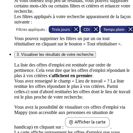
Si vous obtenez trop peu de résultats, vous pouvez supprimer
certains mots-clés ou certains filtres et critères et relancer votre
recherche.
Les filtres appliqués à votre recherche apparaissent de la façon
suivante :
Vous pouvez supprimer les filtres un par un ou tout
réinitialiser en cliquant sur le bouton « Tout réinitialiser ».
3. Visualiser les résultats de votre recherche
La liste des offres d'emploi est restituée par ordre de
pertinence. Cela veut dire que les offres d'emploi répondant le
plus à vos critères
s'affichent en premier
.
Vous avez renseigné le champ « Lieu de travail » ? La liste
restitue les offres répondant le plus à vos critères. Parmi
celles-ci sont d'abord restituées les offres dont le lieu de travail
est le plus proche de votre recherche.
Vous avez la possibilité de visualiser ces offres d'emploi via
Mappy (non accessible aux personnes en situation de
handicap) en cliquant sur :
.
La carte affiche uniquement les offres d'emploi que vous