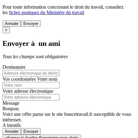
Pour toute information concernant le
droit du travail
, consultez
les
fiches pratiques du Ministère du travail
Annuler
×
Envoyer à un ami
Tous les champs sont obligatoires
Destinataire
Vos coordonnées
Votre nom
Votre adresse électronique
Message
Bonjour,
Voici une offre parue sur le site francetravail.fr susceptible de vous
intéresser.
A bientôt.
Annuler
×
Fermer la fenêtre Enregistrer mon alerte