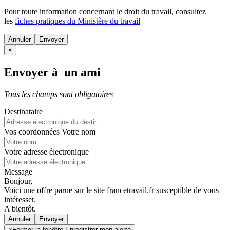
Pour toute information concernant le
droit du travail
, consultez
les
fiches pratiques du Ministère du travail
Annuler
×
Envoyer à un ami
Tous les champs sont obligatoires
Destinataire
Vos coordonnées
Votre nom
Votre adresse électronique
Message
Bonjour,
Voici une offre parue sur le site francetravail.fr susceptible de vous
intéresser.
A bientôt.
Annuler
×
Fermer la fenêtre Enregistrer mon alerte