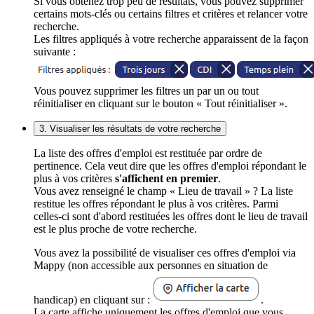
Si vous obtenez trop peu de résultats, vous pouvez supprimer
certains mots-clés ou certains filtres et critères et relancer votre
recherche.
Les filtres appliqués à votre recherche apparaissent de la façon
suivante :
Vous pouvez supprimer les filtres un par un ou tout
réinitialiser en cliquant sur le bouton « Tout réinitialiser ».
3. Visualiser les résultats de votre recherche
La liste des offres d'emploi est restituée par ordre de
pertinence. Cela veut dire que les offres d'emploi répondant le
plus à vos critères
s'affichent en premier
.
Vous avez renseigné le champ « Lieu de travail » ? La liste
restitue les offres répondant le plus à vos critères. Parmi
celles-ci sont d'abord restituées les offres dont le lieu de travail
est le plus proche de votre recherche.
Vous avez la possibilité de visualiser ces offres d'emploi via
Mappy (non accessible aux personnes en situation de
handicap) en cliquant sur :
.
La carte affiche uniquement les offres d'emploi que vous