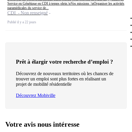
Service en Génétique en CDI à temps plein.\nVos missions :\nOrganiser les activités
paramédicales du service de...
CDI - Non renseigné
Publié il y a 22 jours
Prêt à élargir votre recherche d’emploi ?
Découvrez de nouveaux territoires où les chances de
trouver un emploi sont plus fortes en réalisant un
projet de mobilité résidentielle
Découvrez Mobiville
Votre avis nous intéresse