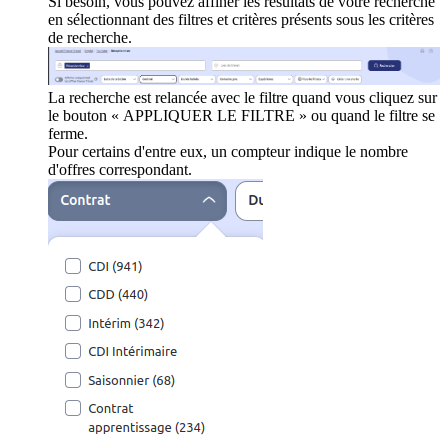
Si besoin, vous pouvez affiner les résultats de votre recherche
en sélectionnant des filtres et critères présents sous les critères
de recherche.
La recherche est relancée avec le filtre quand vous cliquez sur
le bouton « APPLIQUER LE FILTRE » ou quand le filtre se
ferme.
Pour certains d'entre eux, un compteur indique le nombre
d'offres correspondant.