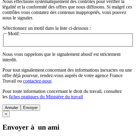
Nous effectuons systématiquement des contrôles pour vérifier la
légalité et la conformité des offres que nous diffusons. Si malgré ces
contrôles vous constatez des contenus inappropriés, vous pouvez
nous le signaler.
Sélectionnez un motif dans la liste ci-dessous :
Motif:
Nous vous rappelons que le signalement abusif est strictement
interdit.
Pour tout signalement concernant des
informations inexactes
ou une
offre déjà pourvue
, rendez-vous auprès de votre agence France
Travail ou
contactez-nous
Pour toute information concernant le
droit du travail
, consultez
les
fiches pratiques du Ministère du travail
Annuler
×
Envoyer à un ami