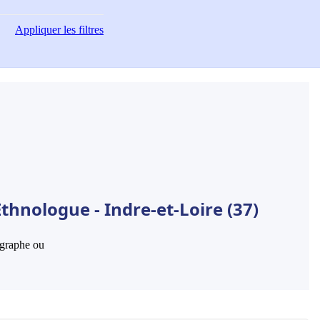
Appliquer
les filtres
thnologue - Indre-et-Loire (37)
hographe ou