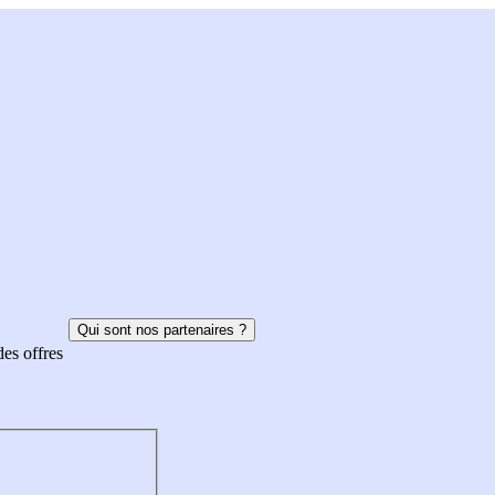
Qui sont nos partenaires ?
des offres