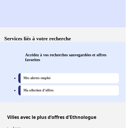
Services liés à votre recherche
Accédez à vos recherches sauvegardées et offres
favorites
Mes alertes emploi
Ma sélection d’offres
Villes
avec le plus d'offres d'Ethnologue