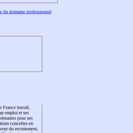
tre du domaine professionnel
r France travail,
p emploi et ses
rtenaires pour ses
tions concrètes en
veur du recrutement,