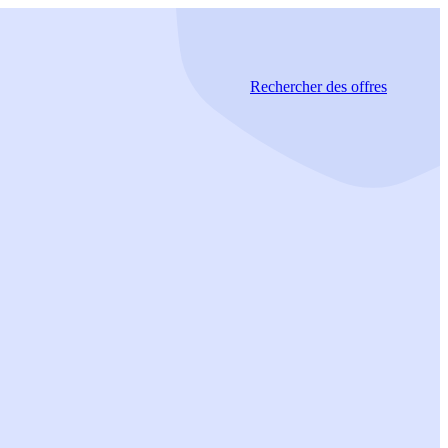
Rechercher
des offres