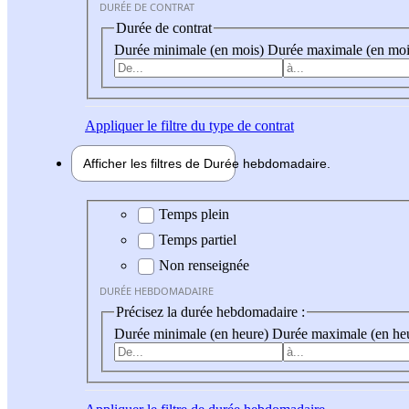
DURÉE DE CONTRAT
Durée de contrat
Durée minimale (en mois)
Durée maximale (en moi
Appliquer
le filtre du type de contrat
Afficher les filtres de
Durée hebdo
madaire
Durée hebdomadaire
Temps plein
Temps partiel
Non renseignée
DURÉE HEBDOMADAIRE
Précisez la durée hebdomadaire :
Durée minimale (en heure)
Durée maximale (en he