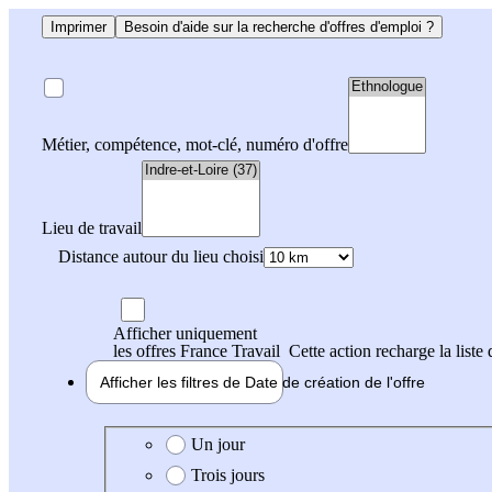
Imprimer
Besoin d'aide sur la recherche d'offres d'emploi ?
Métier, compétence, mot-clé, numéro d'offre
Lieu de travail
Distance autour du lieu choisi
Afficher uniquement
les offres France Travail
Cette action recharge la liste 
Afficher les filtres de
Date de création
de l'offre
Date de création de l'offre
Un jour
Trois jours