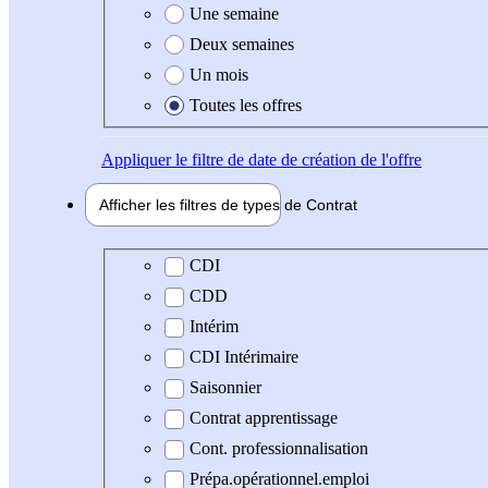
Une semaine
Deux semaines
Un mois
Toutes les offres
Appliquer
le filtre de date de création de l'offre
Afficher les filtres de types de
Contrat
Type de contrat
CDI
CDD
Intérim
CDI Intérimaire
Saisonnier
Contrat apprentissage
Cont. professionnalisation
Prépa.opérationnel.emploi