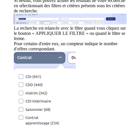
Si besoin, vous pouvez affiner les résultats de votre recherche
en sélectionnant des filtres et critères présents sous les critères
de recherche.
La recherche est relancée avec le filtre quand vous cliquez sur
le bouton « APPLIQUER LE FILTRE » ou quand le filtre se
ferme.
Pour certains d'entre eux, un compteur indique le nombre
d'offres correspondant.