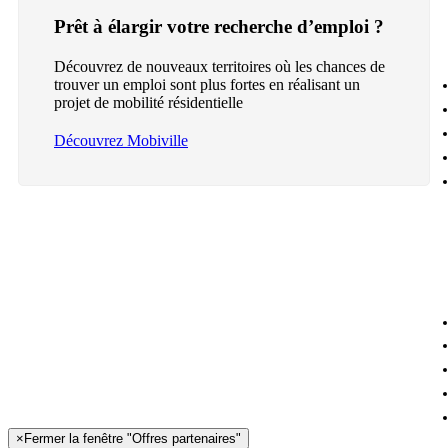
Prêt à élargir votre recherche d’emploi ?
Découvrez de nouveaux territoires où les chances de
trouver un emploi sont plus fortes en réalisant un
projet de mobilité résidentielle
Découvrez Mobiville
×
Fermer la fenêtre "Offres partenaires"