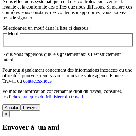
Nous effectuons systématiquement des contrôles pour vérifier la
légalité et la conformité des offres que nous diffusons. Si malgré ces
contrôles vous constatez des contenus inappropriés, vous pouvez
nous le signaler.
Sélectionnez un motif dans la liste ci-dessous :
Motif:
Nous vous rappelons que le signalement abusif est strictement
interdit.
Pour tout signalement concernant des
informations inexactes
ou une
offre déjà pourvue
, rendez-vous auprès de votre agence France
Travail ou
contactez-nous
Pour toute information concernant le
droit du travail
, consultez
les
fiches pratiques du Ministère du travail
Annuler
×
Envoyer à un ami