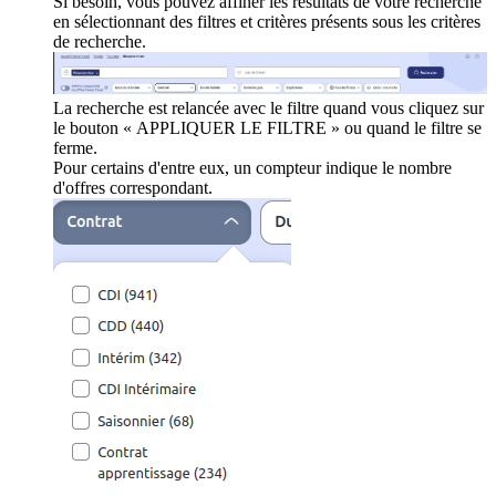
Si besoin, vous pouvez affiner les résultats de votre recherche
en sélectionnant des filtres et critères présents sous les critères
de recherche.
La recherche est relancée avec le filtre quand vous cliquez sur
le bouton « APPLIQUER LE FILTRE » ou quand le filtre se
ferme.
Pour certains d'entre eux, un compteur indique le nombre
d'offres correspondant.