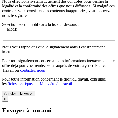
Nous effectuons systématiquement des contrôles pour vérifier la
légalité et la conformité des offres que nous diffusons. Si malgré ces
contrôles vous constatez des contenus inappropriés, vous pouvez
nous le signaler.
Sélectionnez un motif dans la liste ci-dessous :
Motif:
Nous vous rappelons que le signalement abusif est strictement
interdit.
Pour tout signalement concernant des
informations inexactes
ou une
offre déjà pourvue
, rendez-vous auprès de votre agence France
Travail ou
contactez-nous
Pour toute information concernant le
droit du travail
, consultez
les
fiches pratiques du Ministère du travail
Annuler
×
Envoyer à un ami