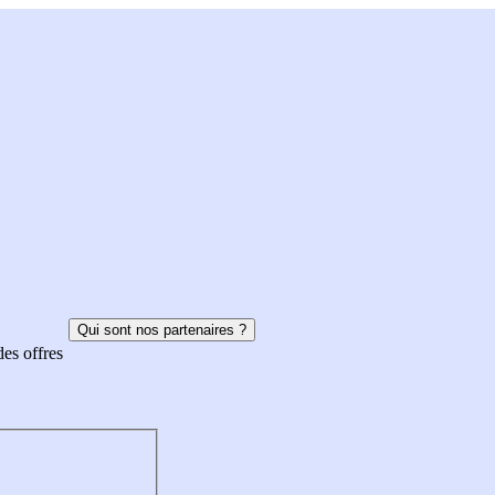
Qui sont nos partenaires ?
des offres