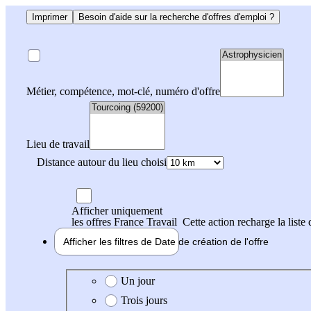
Imprimer
Besoin d'aide sur la recherche d'offres d'emploi ?
Métier, compétence, mot-clé, numéro d'offre
Lieu de travail
Distance autour du lieu choisi
Afficher uniquement
les offres France Travail
Cette action recharge la liste 
Afficher les filtres de
Date de création
de l'offre
Date de création de l'offre
Un jour
Trois jours