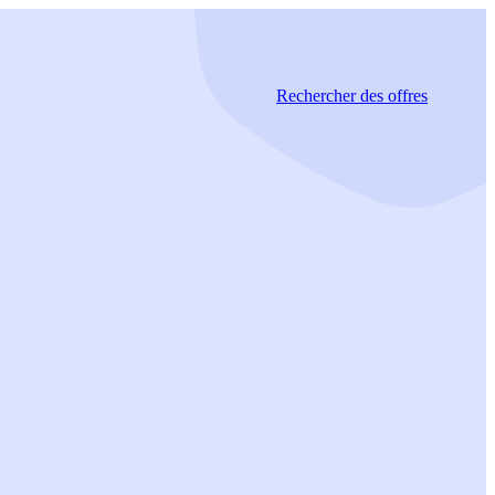
Rechercher
des offres