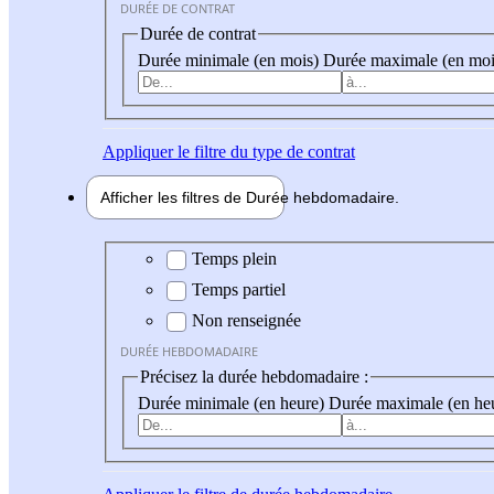
DURÉE DE CONTRAT
Durée de contrat
Durée minimale (en mois)
Durée maximale (en moi
Appliquer
le filtre du type de contrat
Afficher les filtres de
Durée hebdo
madaire
Durée hebdomadaire
Temps plein
Temps partiel
Non renseignée
DURÉE HEBDOMADAIRE
Précisez la durée hebdomadaire :
Durée minimale (en heure)
Durée maximale (en he