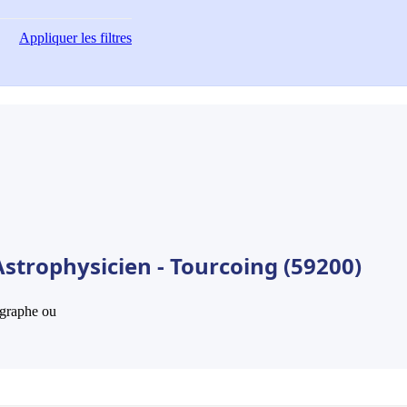
Appliquer
les filtres
strophysicien - Tourcoing (59200)
hographe ou