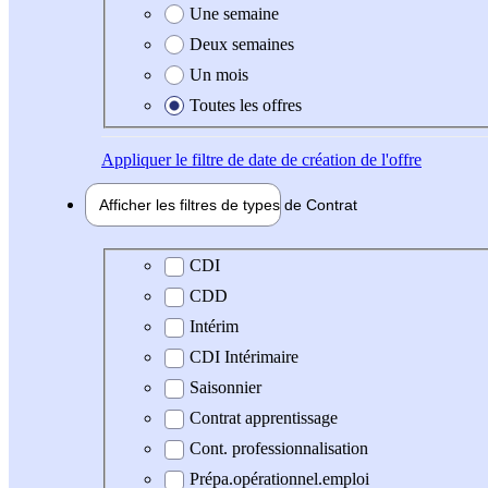
Une semaine
Deux semaines
Un mois
Toutes les offres
Appliquer
le filtre de date de création de l'offre
Afficher les filtres de types de
Contrat
Type de contrat
CDI
CDD
Intérim
CDI Intérimaire
Saisonnier
Contrat apprentissage
Cont. professionnalisation
Prépa.opérationnel.emploi