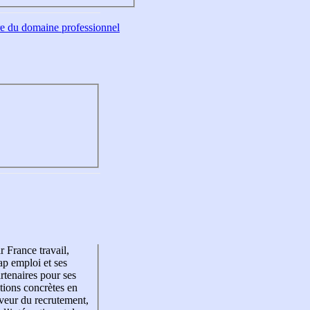
tre du domaine professionnel
r France travail,
p emploi et ses
rtenaires pour ses
tions concrètes en
veur du recrutement,