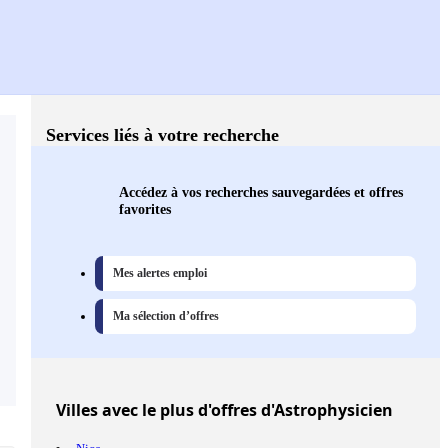
Services liés à votre recherche
Accédez à vos recherches sauvegardées et offres
favorites
Mes alertes emploi
Ma sélection d’offres
Villes
avec le plus d'offres d'Astrophysicien