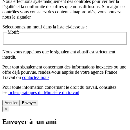
Nous effectuons systématiquement des contrôles pour vérifier la
légalité et la conformité des offres que nous diffusons. Si malgré ces
contrôles vous constatez des contenus inappropriés, vous pouvez
nous le signaler.
Sélectionnez un motif dans la liste ci-dessous :
Motif:
Nous vous rappelons que le signalement abusif est strictement
interdit.
Pour tout signalement concernant des
informations inexactes
ou une
offre déjà pourvue
, rendez-vous auprès de votre agence France
Travail ou
contactez-nous
Pour toute information concernant le
droit du travail
, consultez
les
fiches pratiques du Ministère du travail
Annuler
×
Envoyer à un ami