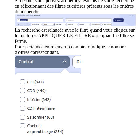
Si besoin, vous pouvez affiner les résultats de votre recherche
en sélectionnant des filtres et critères présents sous les critères
de recherche.
La recherche est relancée avec le filtre quand vous cliquez sur
le bouton « APPLIQUER LE FILTRE » ou quand le filtre se
ferme.
Pour certains d'entre eux, un compteur indique le nombre
d'offres correspondant.