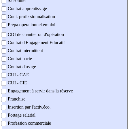
Saisonnier
Contrat apprentissage
Cont. professionnalisation
Prépa.opérationnel.emploi
CDI de chantier ou d'opération
Contrat d'Engagement Educatif
Contrat intermittent
Contrat pacte
Contrat d'usage
CUI - CAE
CUI - CIE
Engagement à servir dans la réserve
Franchise
Insertion par l'activ.éco.
Portage salarial
Profession commerciale