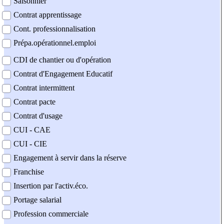
Saisonnier
Contrat apprentissage
Cont. professionnalisation
Prépa.opérationnel.emploi
CDI de chantier ou d'opération
Contrat d'Engagement Educatif
Contrat intermittent
Contrat pacte
Contrat d'usage
CUI - CAE
CUI - CIE
Engagement à servir dans la réserve
Franchise
Insertion par l'activ.éco.
Portage salarial
Profession commerciale