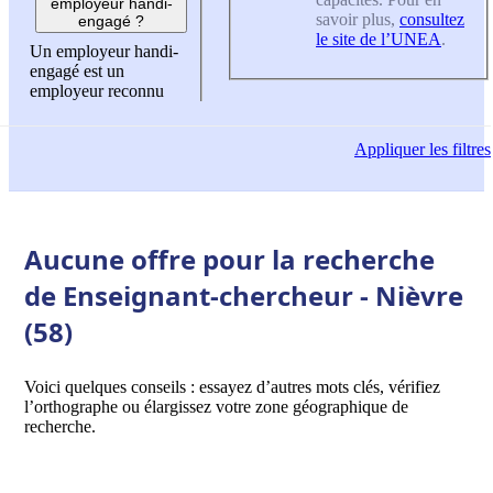
employeur handi-
savoir plus,
consultez
engagé ?
le site de l’UNEA
.
Un employeur handi-
engagé est un
employeur reconnu
Appliquer
les filtres
Aucune offre pour la recherche
de Enseignant-chercheur - Nièvre
(58)
Voici quelques conseils : essayez d’autres mots clés, vérifiez
l’orthographe ou élargissez votre zone géographique de
recherche.