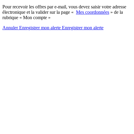
Pour recevoir les offres par e-mail, vous devez saisir votre adresse
électronique et la valider sur la page «
Mes coordonnées
» de la
rubrique « Mon compte »
Annuler
Enregistrer mon alerte
Enregistrer
mon alerte