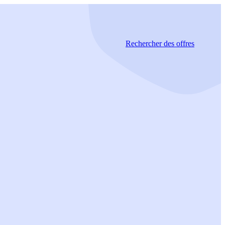
Rechercher
des offres