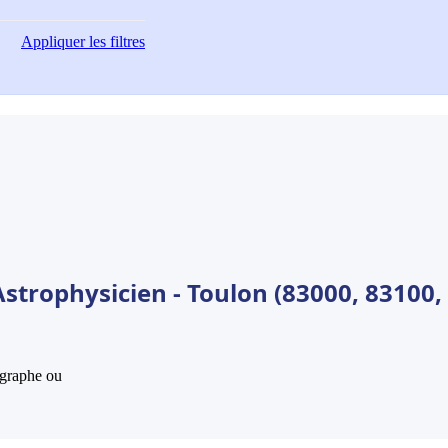
Appliquer
les filtres
strophysicien - Toulon (83000, 83100,
hographe ou