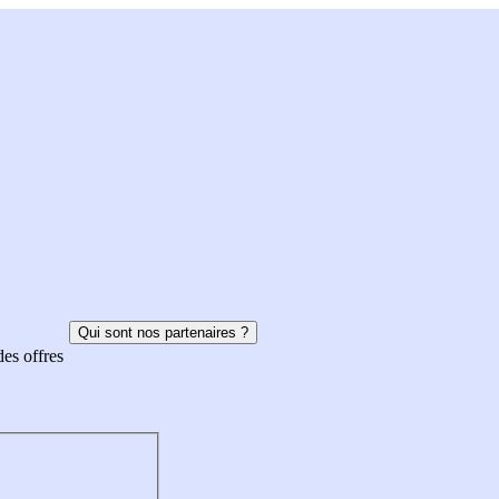
Qui sont nos partenaires ?
des offres