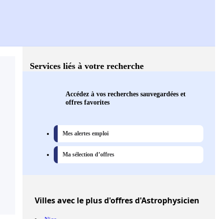
Services liés à votre recherche
Accédez à vos recherches sauvegardées et
offres favorites
Mes alertes emploi
Ma sélection d’offres
Villes
avec le plus d'offres d'Astrophysicien