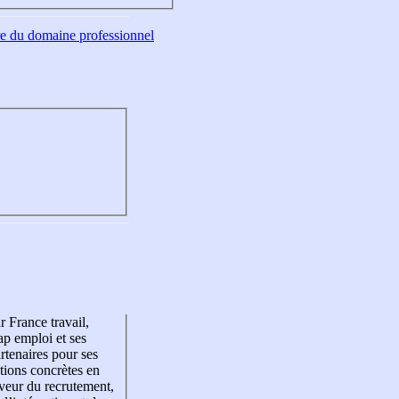
tre du domaine professionnel
r France travail,
p emploi et ses
rtenaires pour ses
tions concrètes en
veur du recrutement,