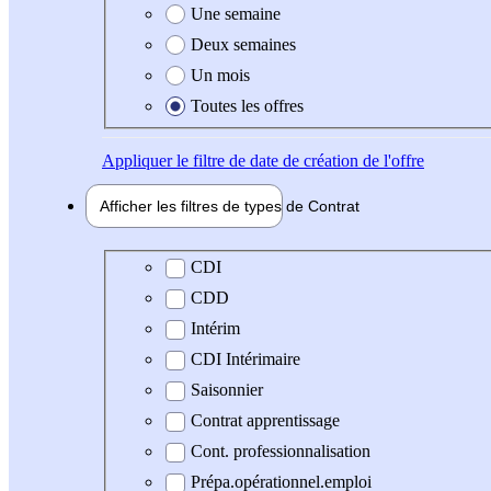
Une semaine
Deux semaines
Un mois
Toutes les offres
Appliquer
le filtre de date de création de l'offre
Afficher les filtres de types de
Contrat
Type de contrat
CDI
CDD
Intérim
CDI Intérimaire
Saisonnier
Contrat apprentissage
Cont. professionnalisation
Prépa.opérationnel.emploi