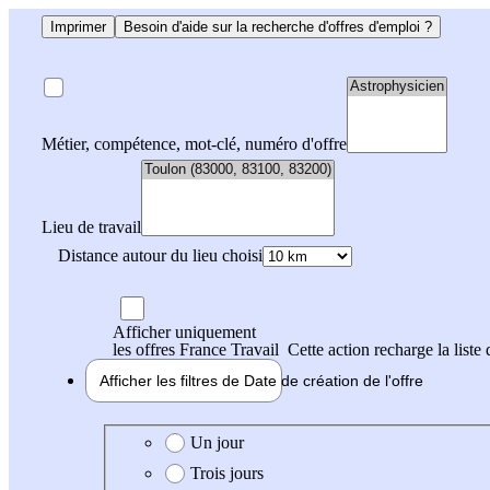
Imprimer
Besoin d'aide sur la recherche d'offres d'emploi ?
Métier, compétence, mot-clé, numéro d'offre
Lieu de travail
Distance autour du lieu choisi
Afficher uniquement
les offres France Travail
Cette action recharge la liste 
Afficher les filtres de
Date de création
de l'offre
Date de création de l'offre
Un jour
Trois jours