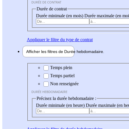
DURÉE DE CONTRAT
Durée de contrat
Durée minimale (en mois)
Durée maximale (en moi
Appliquer
le filtre du type de contrat
Afficher les filtres de
Durée hebdo
madaire
Durée hebdomadaire
Temps plein
Temps partiel
Non renseignée
DURÉE HEBDOMADAIRE
Précisez la durée hebdomadaire :
Durée minimale (en heure)
Durée maximale (en he