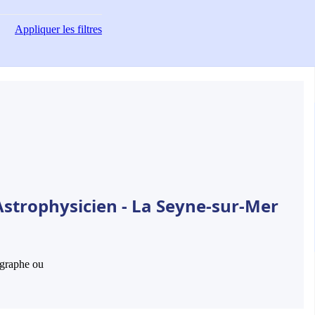
Appliquer
les filtres
Astrophysicien - La Seyne-sur-Mer
hographe ou