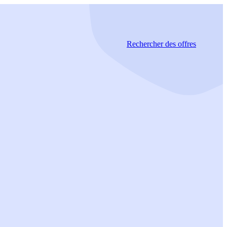
Rechercher
des offres