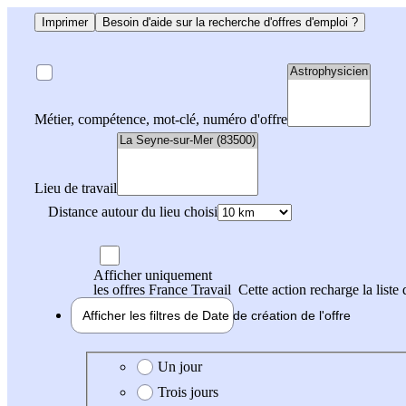
Imprimer
Besoin d'aide sur la recherche d'offres d'emploi ?
Métier, compétence, mot-clé, numéro d'offre
Lieu de travail
Distance autour du lieu choisi
Afficher uniquement
les offres France Travail
Cette action recharge la liste 
Afficher les filtres de
Date de création
de l'offre
Date de création de l'offre
Un jour
Trois jours