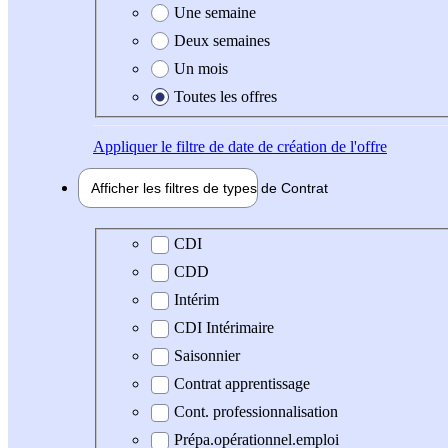
Une semaine
Deux semaines
Un mois
Toutes les offres
Appliquer
le filtre de date de création de l'offre
Afficher les filtres de types de
Contrat
Type de contrat
CDI
CDD
Intérim
CDI Intérimaire
Saisonnier
Contrat apprentissage
Cont. professionnalisation
Prépa.opérationnel.emploi