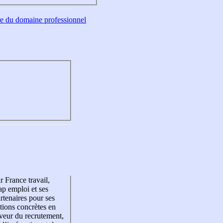
tre du domaine professionnel
r France travail,
p emploi et ses
rtenaires pour ses
tions concrètes en
veur du recrutement,