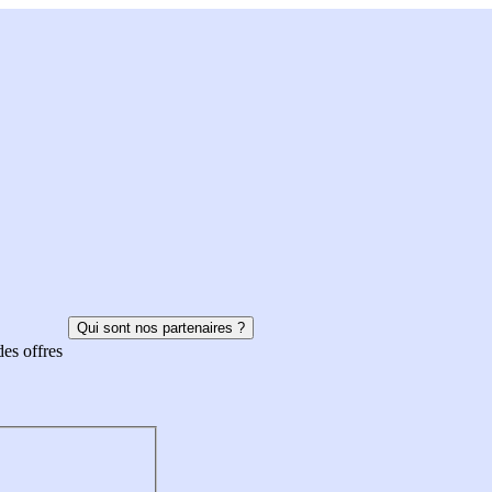
Qui sont nos partenaires ?
des offres