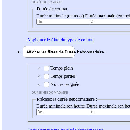
DURÉE DE CONTRAT
Durée de contrat
Durée minimale (en mois)
Durée maximale (en moi
Appliquer
le filtre du type de contrat
Afficher les filtres de
Durée hebdo
madaire
Durée hebdomadaire
Temps plein
Temps partiel
Non renseignée
DURÉE HEBDOMADAIRE
Précisez la durée hebdomadaire :
Durée minimale (en heure)
Durée maximale (en he