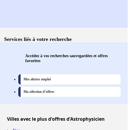
Services liés à votre recherche
Accédez à vos recherches sauvegardées et offres
favorites
Mes alertes emploi
Ma sélection d’offres
Villes
avec le plus d'offres d'Astrophysicien