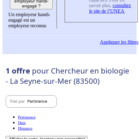
employeur handi-
savoir plus,
consultez
engagé ?
le site de l’UNEA
.
Un employeur handi-
engagé est un
employeur reconnu
Appliquer
les filtres
1 offre
pour Chercheur en biologie
- La Seyne-sur-Mer (83500)
Trier par
Pertinence
Pertinence
Date
Distance