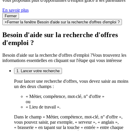
vous proposant plus d'opportunités d'emploi grâce à ses partenaires
En savoir plus
Fermer
×
Fermer la fenêtre Besoin d'aide sur la recherche d'offres d'emploi ?
Besoin d'aide sur la recherche d'offres
d'emploi ?
Besoin d'aide sur la recherche d'offres d'emploi ?
Vous trouverez les
informations essentielles en cliquant sur l'étape qui vous intéresse
1. Lancer votre recherche
Pour lancer une recherche d'offres, vous devez saisir au moins
un des deux champs :
« Métier, compétence, mot-clé, n° d'offre »
ou
« Lieu de travail ».
Dans le champ « Métier, compétence, mot-clé, n° d'offre »,
vous pouvez saisir, par exemple, « serveur », « anglais »,
« brasserie » en tapant sur la touche « entrée » entre chaque