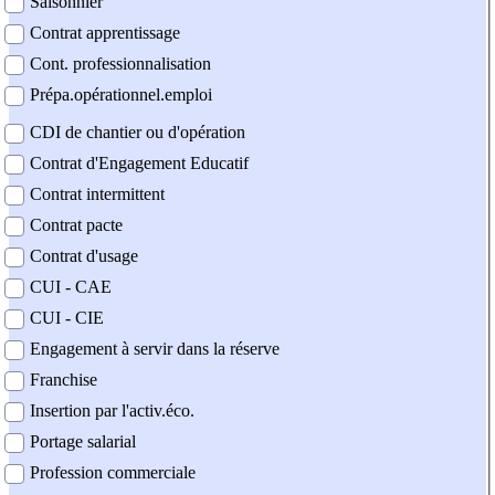
Saisonnier
Contrat apprentissage
Cont. professionnalisation
Prépa.opérationnel.emploi
CDI de chantier ou d'opération
Contrat d'Engagement Educatif
Contrat intermittent
Contrat pacte
Contrat d'usage
CUI - CAE
CUI - CIE
Engagement à servir dans la réserve
Franchise
Insertion par l'activ.éco.
Portage salarial
Profession commerciale