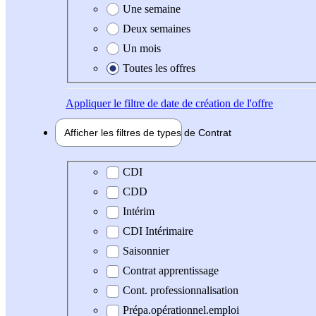
Une semaine
Deux semaines
Un mois
Toutes les offres
Appliquer
le filtre de date de création de l'offre
Afficher les filtres de types de
Contrat
Type de contrat
CDI
CDD
Intérim
CDI Intérimaire
Saisonnier
Contrat apprentissage
Cont. professionnalisation
Prépa.opérationnel.emploi