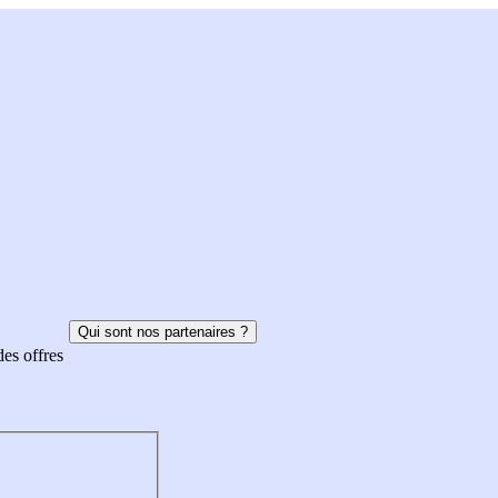
Qui sont nos partenaires ?
des offres