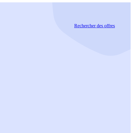
Rechercher
des offres