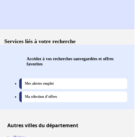
Services liés à votre recherche
Accédez à vos recherches sauvegardées et offres
favorites
Mes alertes emploi
Ma sélection d’offres
Autres
villes
du département