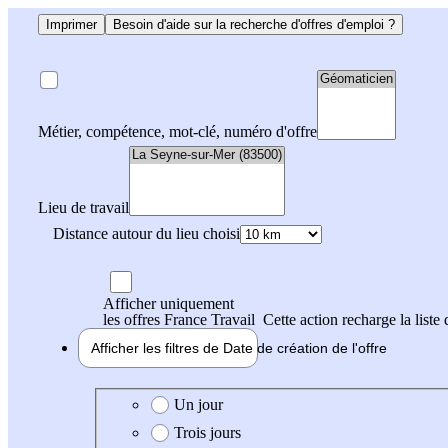
Imprimer
Besoin d'aide sur la recherche d'offres d'emploi ?
Métier, compétence, mot-clé, numéro d'offre
Lieu de travail
Distance autour du lieu choisi
Afficher uniquement
les offres France Travail
Cette action recharge la liste 
Afficher les filtres de
Date de création
de l'offre
Date de création de l'offre
Un jour
Trois jours