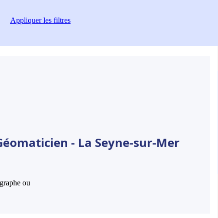
Appliquer
les filtres
Géomaticien - La Seyne-sur-Mer
hographe ou