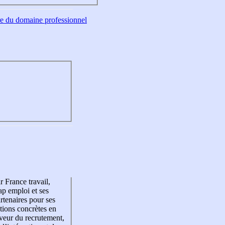
tre du domaine professionnel
r France travail,
p emploi et ses
rtenaires pour ses
tions concrètes en
veur du recrutement,