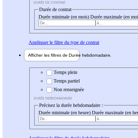
DURÉE DE CONTRAT
Durée de contrat
Durée minimale (en mois)
Durée maximale (en moi
Appliquer
le filtre du type de contrat
Afficher les filtres de
Durée hebdo
madaire
Durée hebdomadaire
Temps plein
Temps partiel
Non renseignée
DURÉE HEBDOMADAIRE
Précisez la durée hebdomadaire :
Durée minimale (en heure)
Durée maximale (en he