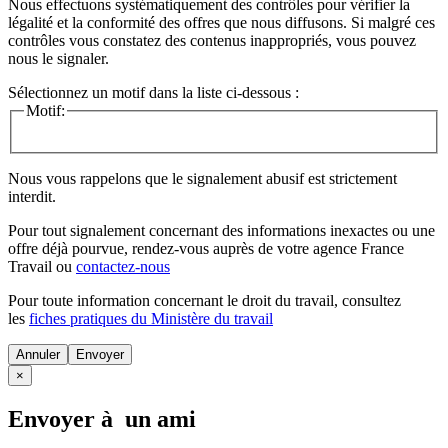
Nous effectuons systématiquement des contrôles pour vérifier la
légalité et la conformité des offres que nous diffusons. Si malgré ces
contrôles vous constatez des contenus inappropriés, vous pouvez
nous le signaler.
Sélectionnez un motif dans la liste ci-dessous :
Motif:
Nous vous rappelons que le signalement abusif est strictement
interdit.
Pour tout signalement concernant des
informations inexactes
ou une
offre déjà pourvue
, rendez-vous auprès de votre agence France
Travail ou
contactez-nous
Pour toute information concernant le
droit du travail
, consultez
les
fiches pratiques du Ministère du travail
Annuler
×
Envoyer à un ami