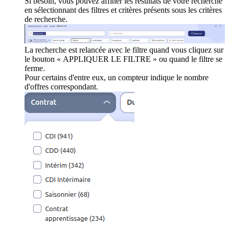
Si besoin, vous pouvez affiner les résultats de votre recherche
en sélectionnant des filtres et critères présents sous les critères
de recherche.
La recherche est relancée avec le filtre quand vous cliquez sur
le bouton « APPLIQUER LE FILTRE » ou quand le filtre se
ferme.
Pour certains d'entre eux, un compteur indique le nombre
d'offres correspondant.