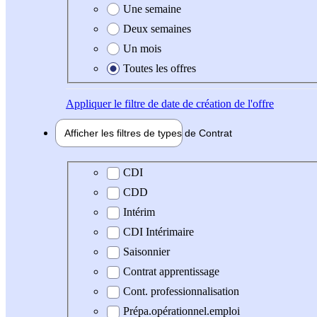
Une semaine
Deux semaines
Un mois
Toutes les offres
Appliquer
le filtre de date de création de l'offre
Afficher les filtres de types de
Contrat
Type de contrat
CDI
CDD
Intérim
CDI Intérimaire
Saisonnier
Contrat apprentissage
Cont. professionnalisation
Prépa.opérationnel.emploi