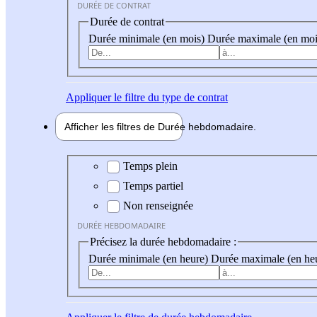
DURÉE DE CONTRAT
Durée de contrat
Durée minimale (en mois)
Durée maximale (en moi
Appliquer
le filtre du type de contrat
Afficher les filtres de
Durée hebdo
madaire
Durée hebdomadaire
Temps plein
Temps partiel
Non renseignée
DURÉE HEBDOMADAIRE
Précisez la durée hebdomadaire :
Durée minimale (en heure)
Durée maximale (en he