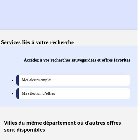
Services liés à votre recherche
Accédez à vos recherches sauvegardées et offres favorites
Mes alertes emploi
Ma sélection d’offres
Villes
du même département où d'autres offres
sont disponibles