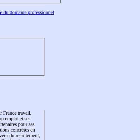
tre du domaine professionnel
r France travail,
p emploi et ses
rtenaires pour ses
tions concrètes en
veur du recrutement,