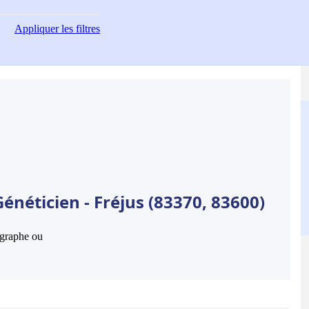
Appliquer
les filtres
énéticien - Fréjus (83370, 83600)
hographe ou