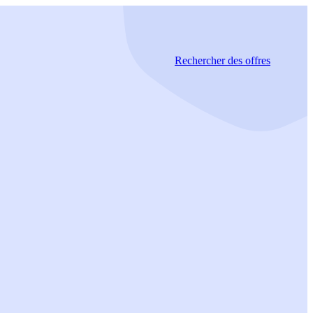
Rechercher
des offres