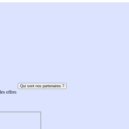
Qui sont nos partenaires ?
des offres