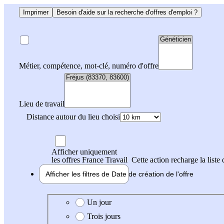
Imprimer
Besoin d'aide sur la recherche d'offres d'emploi ?
Métier, compétence, mot-clé, numéro d'offre
Lieu de travail
Distance autour du lieu choisi
Afficher uniquement
les offres France Travail
Cette action recharge la liste 
Afficher les filtres de
Date de création
de l'offre
Date de création de l'offre
Un jour
Trois jours