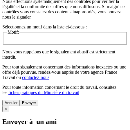
Nous effectuons systématiquement des contrôles pour vérifier la
légalité et la conformité des offres que nous diffusons. Si malgré ces
contrôles vous constatez des contenus inappropriés, vous pouvez
nous le signaler.
Sélectionnez un motif dans la liste ci-dessous :
Motif:
Nous vous rappelons que le signalement abusif est strictement
interdit.
Pour tout signalement concernant des
informations inexactes
ou une
offre déjà pourvue
, rendez-vous auprès de votre agence France
Travail ou
contactez-nous
Pour toute information concernant le
droit du travail
, consultez
les
fiches pratiques du Ministère du travail
Annuler
×
Envoyer à un ami