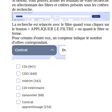
Si besoin, vous pouvez affiner les résultats de votre recherche
en sélectionnant des filtres et critères présents sous les critères
de recherche.
La recherche est relancée avec le filtre quand vous cliquez sur
le bouton « APPLIQUER LE FILTRE » ou quand le filtre se
ferme.
Pour certains d'entre eux, un compteur indique le nombre
d'offres correspondant.