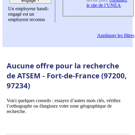
engagé ?
le site de l’UNEA
.
Un employeur handi-
engagé est un
employeur reconnu
Appliquer
les filtres
Aucune offre pour la recherche
de ATSEM - Fort-de-France (97200,
97234)
Voici quelques conseils : essayez d’autres mots clés, vérifiez
l’orthographe ou élargissez votre zone géographique de
recherche.