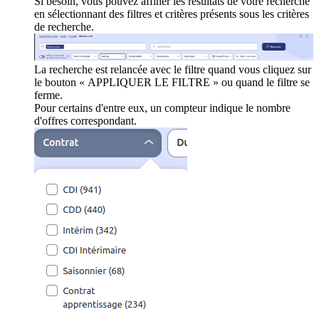
Si besoin, vous pouvez affiner les résultats de votre recherche
en sélectionnant des filtres et critères présents sous les critères
de recherche.
La recherche est relancée avec le filtre quand vous cliquez sur
le bouton « APPLIQUER LE FILTRE » ou quand le filtre se
ferme.
Pour certains d'entre eux, un compteur indique le nombre
d'offres correspondant.