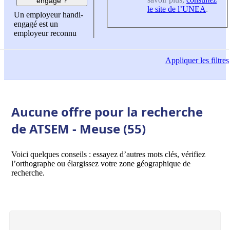
engagé ?
le site de l’UNEA
.
Un employeur handi-
engagé est un
employeur reconnu
Appliquer
les filtres
Aucune offre pour la recherche
de ATSEM - Meuse (55)
Voici quelques conseils : essayez d’autres mots clés, vérifiez
l’orthographe ou élargissez votre zone géographique de
recherche.