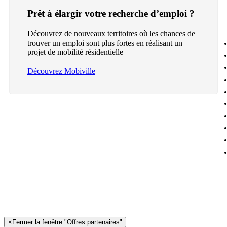
Prêt à élargir votre recherche d’emploi ?
Découvrez de nouveaux territoires où les chances de
trouver un emploi sont plus fortes en réalisant un
projet de mobilité résidentielle
Découvrez Mobiville
×
Fermer la fenêtre "Offres partenaires"