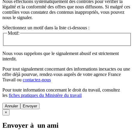
Nous effectuons systématiquement des contrôles pour vérifier la
légalité et la conformité des offres que nous diffusons. Si malgré ces
contrôles vous constatez des contenus inappropriés, vous pouvez
nous le signaler.
Sélectionnez un motif dans la liste ci-dessous :
Motif:
Nous vous rappelons que le signalement abusif est strictement
interdit.
Pour tout signalement concernant des
informations inexactes
ou une
offre déjà pourvue
, rendez-vous auprès de votre agence France
Travail ou
contactez-nous
Pour toute information concernant le
droit du travail
, consultez
les
fiches pratiques du Ministère du travail
Annuler
×
Envoyer à un ami