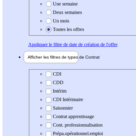
Une semaine
Deux semaines
Un mois
Toutes les offres
Appliquer
le filtre de date de création de l'offre
Afficher les filtres de types de
Contrat
Type de contrat
CDI
CDD
Intérim
CDI Intérimaire
Saisonnier
Contrat apprentissage
Cont. professionnalisation
Prépa.opérationnel.emploi