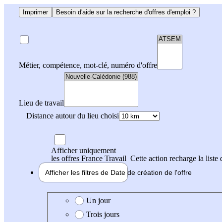
Imprimer
Besoin d'aide sur la recherche d'offres d'emploi ?
Métier, compétence, mot-clé, numéro d'offre
Lieu de travail
Distance autour du lieu choisi
Afficher uniquement
les offres France Travail
Cette action recharge la liste 
Afficher les filtres de
Date de création
de l'offre
Date de création de l'offre
Un jour
Trois jours