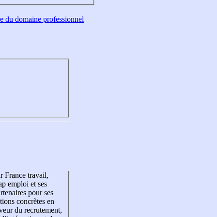
tre du domaine professionnel
r France travail,
p emploi et ses
rtenaires pour ses
tions concrètes en
veur du recrutement,