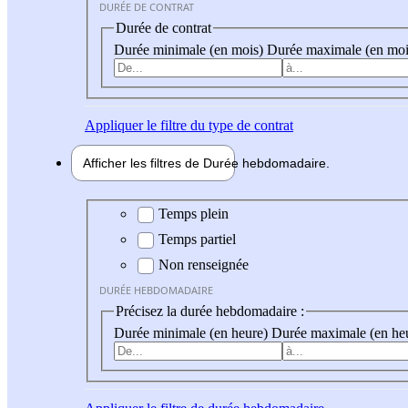
DURÉE DE CONTRAT
Durée de contrat
Durée minimale (en mois)
Durée maximale (en moi
Appliquer
le filtre du type de contrat
Afficher les filtres de
Durée hebdo
madaire
Durée hebdomadaire
Temps plein
Temps partiel
Non renseignée
DURÉE HEBDOMADAIRE
Précisez la durée hebdomadaire :
Durée minimale (en heure)
Durée maximale (en he