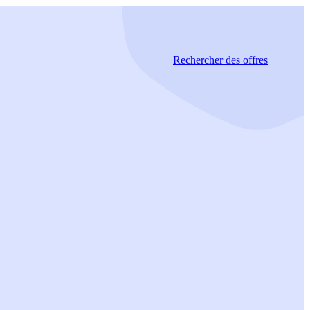
Rechercher
des offres