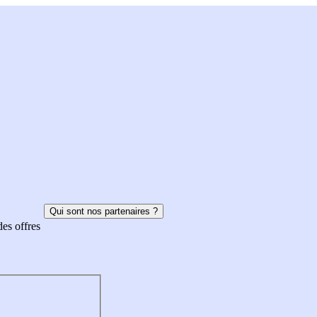
Qui sont nos partenaires ?
des offres