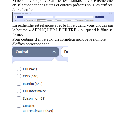
Si besoin, vous pouvez affiner les résultats de votre recherche
en sélectionnant des filtres et critères présents sous les critères
de recherche.
La recherche est relancée avec le filtre quand vous cliquez sur
le bouton « APPLIQUER LE FILTRE » ou quand le filtre se
ferme.
Pour certains d'entre eux, un compteur indique le nombre
d'offres correspondant.