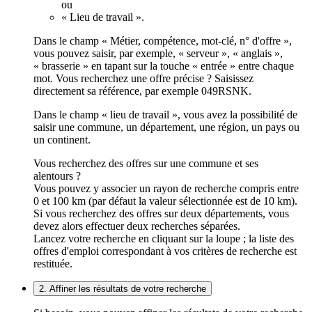
ou
« Lieu de travail ».
Dans le champ « Métier, compétence, mot-clé, n° d'offre »,
vous pouvez saisir, par exemple, « serveur », « anglais »,
« brasserie » en tapant sur la touche « entrée » entre chaque
mot. Vous recherchez une offre précise ? Saisissez
directement sa référence, par exemple 049RSNK.
Dans le champ « lieu de travail », vous avez la possibilité de
saisir une commune, un département, une région, un pays ou
un continent.
Vous recherchez des offres sur une commune et ses
alentours ?
Vous pouvez y associer un rayon de recherche compris entre
0 et 100 km (par défaut la valeur sélectionnée est de 10 km).
Si vous recherchez des offres sur deux départements, vous
devez alors effectuer deux recherches séparées.
Lancez votre recherche en cliquant sur la loupe ; la liste des
offres d'emploi correspondant à vos critères de recherche est
restituée.
2. Affiner les résultats de votre recherche