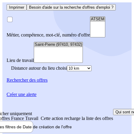
Imprimer
Besoin d'aide sur la recherche d'offres d'emploi ?
Métier, compétence, mot-clé, numéro d'offre
Lieu de travail
Distance autour du lieu choisi
Rechercher
des offres
Créer une alerte
Qui sont n
icher uniquement
 offres France Travail
Cette action recharge la liste des offres
les filtres de
Date de création
de l'offre