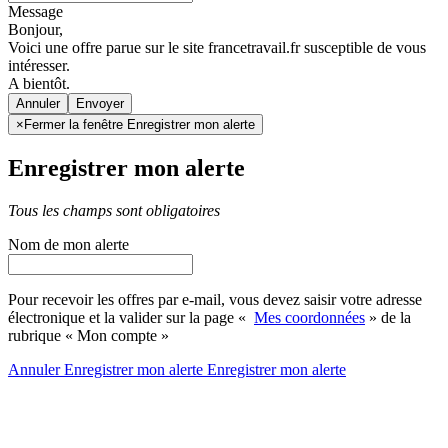
Message
Bonjour,
Voici une offre parue sur le site francetravail.fr susceptible de vous
intéresser.
A bientôt.
Annuler
×
Fermer la fenêtre Enregistrer mon alerte
Enregistrer mon alerte
Tous les champs sont obligatoires
Nom de mon alerte
Pour recevoir les offres par e-mail, vous devez saisir votre adresse
électronique et la valider sur la page «
Mes coordonnées
» de la
rubrique « Mon compte »
Annuler
Enregistrer mon alerte
Enregistrer
mon alerte