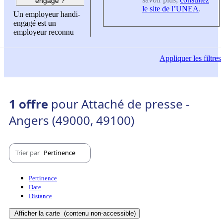
engagé ?
le site de l’UNEA
.
Un employeur handi-
engagé est un
employeur reconnu
Appliquer
les filtres
1 offre
pour Attaché de presse -
Angers (49000, 49100)
Trier par
Pertinence
Pertinence
Date
Distance
Afficher la carte
(contenu non-accessible)