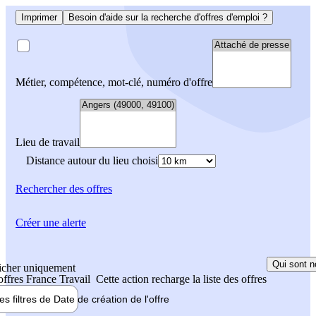
Imprimer
Besoin d'aide sur la recherche d'offres d'emploi ?
Métier, compétence, mot-clé, numéro d'offre
Lieu de travail
Distance autour du lieu choisi
Rechercher
des offres
Créer une alerte
Qui sont n
icher uniquement
 offres France Travail
Cette action recharge la liste des offres
les filtres de
Date de création
de l'offre