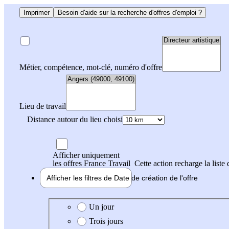
Imprimer
Besoin d'aide sur la recherche d'offres d'emploi ?
Métier, compétence, mot-clé, numéro d'offre
Lieu de travail
Distance autour du lieu choisi
Afficher uniquement
les offres France Travail
Cette action recharge la liste 
Afficher les filtres de
Date de création
de l'offre
Date de création de l'offre
Un jour
Trois jours