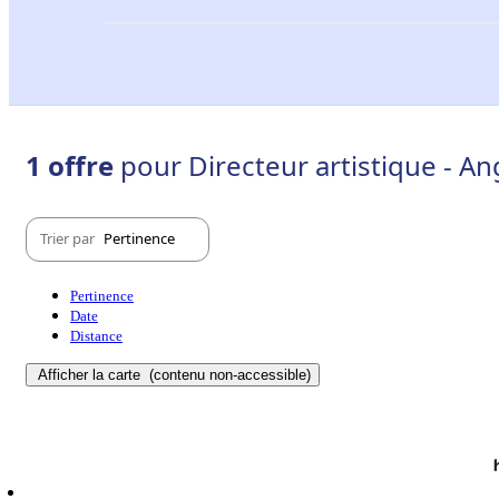
1 offre
pour Directeur artistique - A
Trier par
Pertinence
Pertinence
Date
Distance
Afficher la carte
(contenu non-accessible)