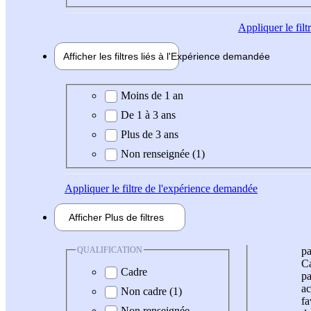
Appliquer
le fil
Afficher les filtres liés à l'
Expérience
demandée
Expérience demandée
Moins de 1 an
De 1 à 3 ans
Plus de 3 ans
Non renseignée (1)
Appliquer
le filtre de l'expérience demandée
Afficher
Plus de
filtres
QUALIFICATION
pa
Ca
Cadre
pa
ac
Non cadre (1)
fa
Non renseignée