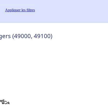
Appliquer
les filtres
ngers (49000, 49100)