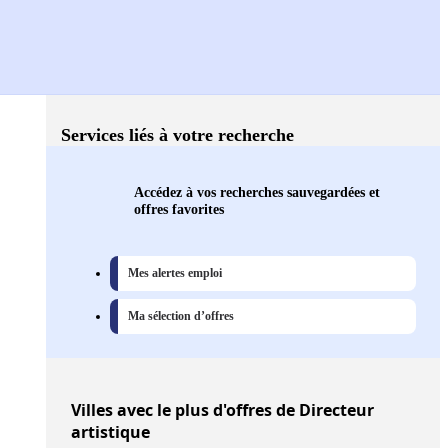
Services liés à votre recherche
Accédez à vos recherches sauvegardées et
offres favorites
Mes alertes emploi
Ma sélection d’offres
Villes
avec le plus d'offres de Directeur
artistique