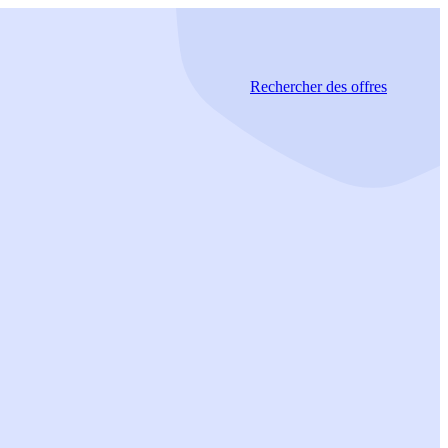
Rechercher
des offres