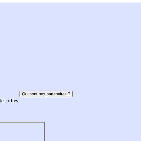
Qui sont nos partenaires ?
des offres