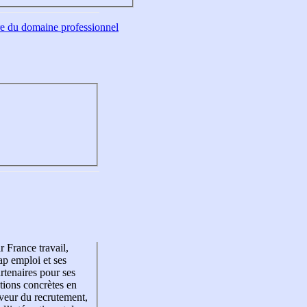
tre du domaine professionnel
r France travail,
p emploi et ses
rtenaires pour ses
tions concrètes en
veur du recrutement,