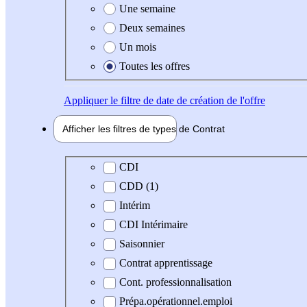
Une semaine
Deux semaines
Un mois
Toutes les offres
Appliquer
le filtre de date de création de l'offre
Afficher les filtres de types de
Contrat
Type de contrat
CDI
CDD (1)
Intérim
CDI Intérimaire
Saisonnier
Contrat apprentissage
Cont. professionnalisation
Prépa.opérationnel.emploi