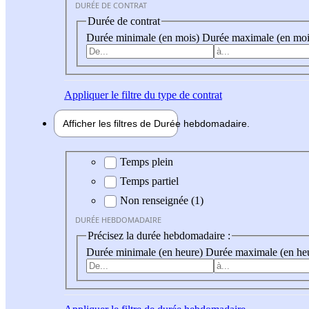
DURÉE DE CONTRAT
Durée de contrat
Durée minimale (en mois)
Durée maximale (en moi
Appliquer
le filtre du type de contrat
Afficher les filtres de
Durée hebdo
madaire
Durée hebdomadaire
Temps plein
Temps partiel
Non renseignée (1)
DURÉE HEBDOMADAIRE
Précisez la durée hebdomadaire :
Durée minimale (en heure)
Durée maximale (en he