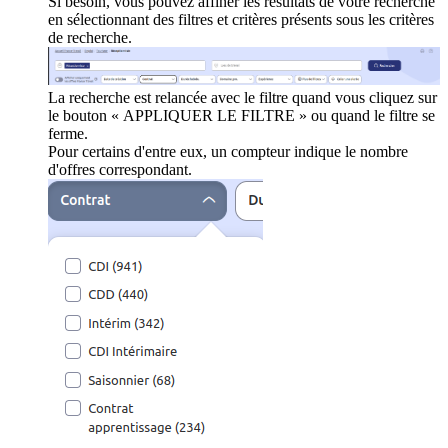
Si besoin, vous pouvez affiner les résultats de votre recherche
en sélectionnant des filtres et critères présents sous les critères
de recherche.
La recherche est relancée avec le filtre quand vous cliquez sur
le bouton « APPLIQUER LE FILTRE » ou quand le filtre se
ferme.
Pour certains d'entre eux, un compteur indique le nombre
d'offres correspondant.