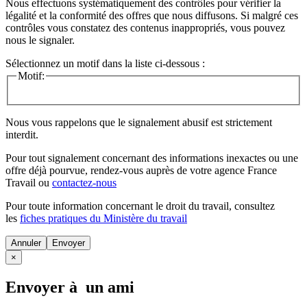
Nous effectuons systématiquement des contrôles pour vérifier la
légalité et la conformité des offres que nous diffusons. Si malgré ces
contrôles vous constatez des contenus inappropriés, vous pouvez
nous le signaler.
Sélectionnez un motif dans la liste ci-dessous :
Motif:
Nous vous rappelons que le signalement abusif est strictement
interdit.
Pour tout signalement concernant des
informations inexactes
ou une
offre déjà pourvue
, rendez-vous auprès de votre agence France
Travail ou
contactez-nous
Pour toute information concernant le
droit du travail
, consultez
les
fiches pratiques du Ministère du travail
Annuler
×
Envoyer à un ami