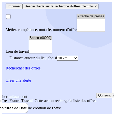
Imprimer
Besoin d'aide sur la recherche d'offres d'emploi ?
Métier, compétence, mot-clé, numéro d'offre
Lieu de travail
Distance autour du lieu choisi
Rechercher
des offres
Créer une alerte
Qui sont n
icher uniquement
 offres France Travail
Cette action recharge la liste des offres
les filtres de
Date de création
de l'offre