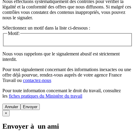
Nous effectuons systématiquement des contrôles pour vérifier la
légalité et la conformité des offres que nous diffusons. Si malgré ces
contrôles vous constatez des contenus inappropriés, vous pouvez
nous le signaler.
Sélectionnez un motif dans la liste ci-dessous :
Motif:
Nous vous rappelons que le signalement abusif est strictement
interdit.
Pour tout signalement concernant des
informations inexactes
ou une
offre déjà pourvue
, rendez-vous auprès de votre agence France
Travail ou
contactez-nous
Pour toute information concernant le
droit du travail
, consultez
les
fiches pratiques du Ministère du travail
Annuler
×
Envoyer à un ami