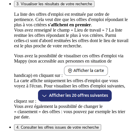
3. Visualiser les résultats de votre recherche
La liste des offres d'emploi est restituée par ordre de
pertinence. Cela veut dire que les offres d'emploi répondant le
plus à vos critères
s'affichent en premier
.
Vous avez renseigné le champ « Lieu de travail » ? La liste
restitue les offres répondant le plus à vos critères. Parmi
celles-ci sont d'abord restituées les offres dont le lieu de travail
est le plus proche de votre recherche.
Vous avez la possibilité de visualiser ces offres d'emploi via
Mappy (non accessible aux personnes en situation de
handicap) en cliquant sur :
.
La carte affiche uniquement les offres d'emploi que vous
voyez à l'écran. Pour visualiser les offres d'emploi suivantes,
cliquez sur :
Vous avez également la possibilité de changer le
« classement » des offres : vous pouvez par exemple les trier
par date.
4. Consulter les offres issues de votre recherche