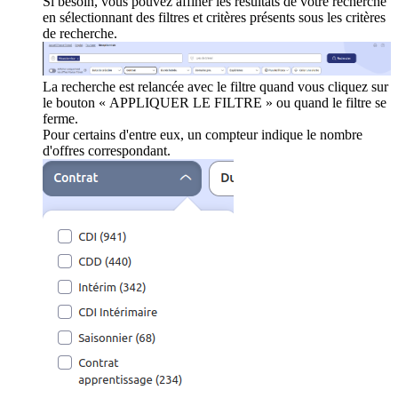
Si besoin, vous pouvez affiner les résultats de votre recherche
en sélectionnant des filtres et critères présents sous les critères
de recherche.
La recherche est relancée avec le filtre quand vous cliquez sur
le bouton « APPLIQUER LE FILTRE » ou quand le filtre se
ferme.
Pour certains d'entre eux, un compteur indique le nombre
d'offres correspondant.