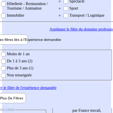
Spectacle
Hôtellerie - Restauration /
Tourisme / Animation
Sport
Immobilier
Transport / Logistique
Appliquer
le filtre du domaine professi
es filtres liés à l'
Expérience
demandée
ience demandée
Moins de 1 an
De 1 à 3 ans (2)
Plus de 3 ans (1)
Non renseignée
er
le filtre de l'expérience demandée
Plus De
Filtres
IFICATION
par France travail,