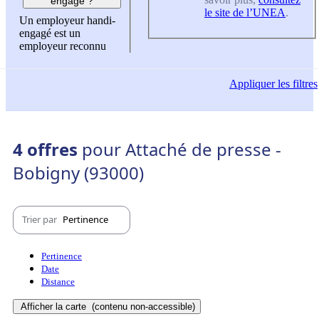
engagé ?
le site de l’UNEA
.
Un employeur handi-
engagé est un
employeur reconnu
Appliquer
les filtres
4 offres
pour Attaché de presse -
Bobigny (93000)
Trier par
Pertinence
Pertinence
Date
Distance
Afficher la carte
(contenu non-accessible)