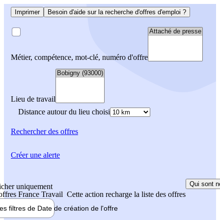
Imprimer
Besoin d'aide sur la recherche d'offres d'emploi ?
Métier, compétence, mot-clé, numéro d'offre
Lieu de travail
Distance autour du lieu choisi
Rechercher
des offres
Créer une alerte
Qui sont n
icher uniquement
 offres France Travail
Cette action recharge la liste des offres
les filtres de
Date de création
de l'offre