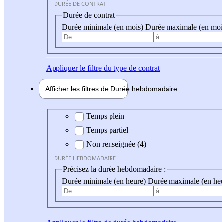
DURÉE DE CONTRAT
Durée de contrat
Durée minimale (en mois)
Durée maximale (en moi
Appliquer
le filtre du type de contrat
Afficher les filtres de
Durée hebdo
madaire
Durée hebdomadaire
Temps plein
Temps partiel
Non renseignée (4)
DURÉE HEBDOMADAIRE
Précisez la durée hebdomadaire :
Durée minimale (en heure)
Durée maximale (en he