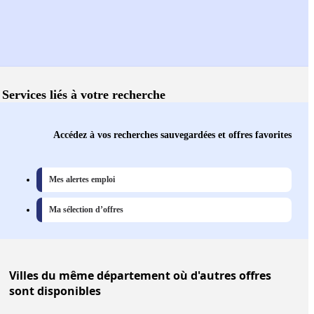
Services liés à votre recherche
Accédez à vos recherches sauvegardées et offres favorites
Mes alertes emploi
Ma sélection d’offres
Villes
du même département où d'autres offres
sont disponibles