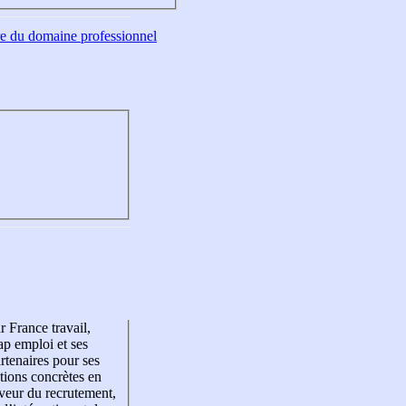
tre du domaine professionnel
r France travail,
p emploi et ses
rtenaires pour ses
tions concrètes en
veur du recrutement,