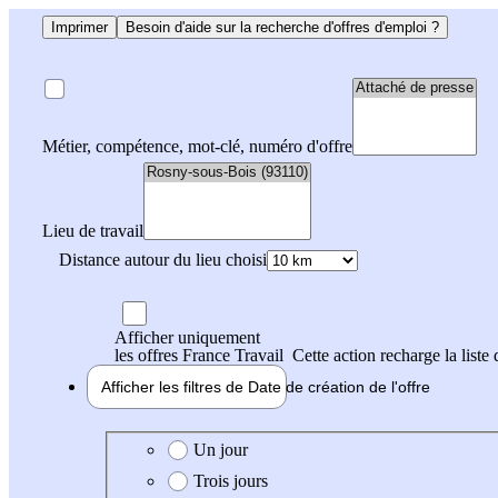
Imprimer
Besoin d'aide sur la recherche d'offres d'emploi ?
Métier, compétence, mot-clé, numéro d'offre
Lieu de travail
Distance autour du lieu choisi
Afficher uniquement
les offres France Travail
Cette action recharge la liste 
Afficher les filtres de
Date de création
de l'offre
Date de création de l'offre
Un jour
Trois jours