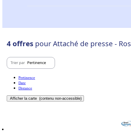
4 offres
pour Attaché de presse - Ro
Trier par
Pertinence
Pertinence
Date
Distance
Afficher la carte
(contenu non-accessible)