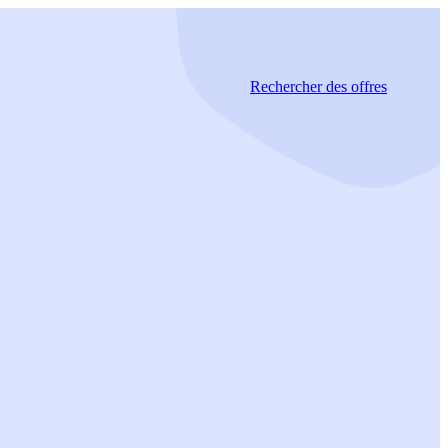
Rechercher
des offres