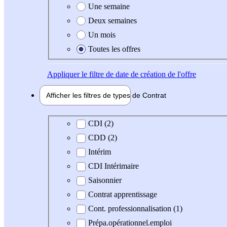
Une semaine
Deux semaines
Un mois
Toutes les offres
Appliquer
le filtre de date de création de l'offre
Afficher les filtres de types de
Contrat
Type de contrat
CDI (2)
CDD (2)
Intérim
CDI Intérimaire
Saisonnier
Contrat apprentissage
Cont. professionnalisation (1)
Prépa.opérationnel.emploi