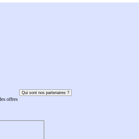
Qui sont nos partenaires ?
des offres