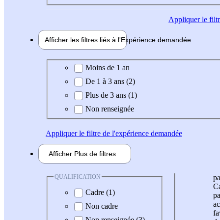
Appliquer
le fil
Afficher les filtres liés à l'
Expérience
demandée
Expérience demandée
Moins de 1 an
De 1 à 3 ans (2)
Plus de 3 ans (1)
Non renseignée
Appliquer
le filtre de l'expérience demandée
Afficher
Plus de
filtres
QUALIFICATION
pa
Ca
Cadre (1)
pa
ac
Non cadre
fa
Non renseignée (3)