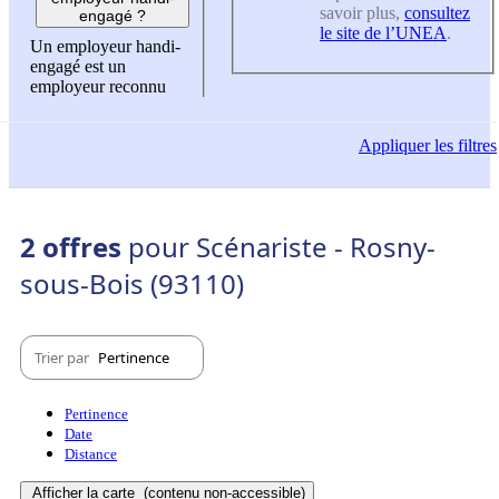
savoir plus,
consultez
engagé ?
le site de l’UNEA
.
Un employeur handi-
engagé est un
employeur reconnu
Appliquer
les filtres
2 offres
pour Scénariste - Rosny-
sous-Bois (93110)
Trier par
Pertinence
Pertinence
Date
Distance
Afficher la carte
(contenu non-accessible)