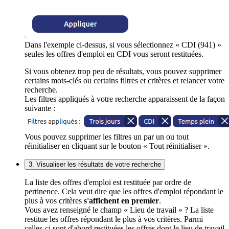
Dans l'exemple ci-dessus, si vous sélectionnez « CDI (941) »
seules les offres d'emploi en CDI vous seront restituées.
Si vous obtenez trop peu de résultats, vous pouvez supprimer
certains mots-clés ou certains filtres et critères et relancer votre
recherche.
Les filtres appliqués à votre recherche apparaissent de la façon
suivante :
Vous pouvez supprimer les filtres un par un ou tout
réinitialiser en cliquant sur le bouton « Tout réinitialiser ».
3. Visualiser les résultats de votre recherche
La liste des offres d'emploi est restituée par ordre de
pertinence. Cela veut dire que les offres d'emploi répondant le
plus à vos critères
s'affichent en premier
.
Vous avez renseigné le champ « Lieu de travail » ? La liste
restitue les offres répondant le plus à vos critères. Parmi
celles-ci sont d'abord restituées les offres dont le lieu de travail