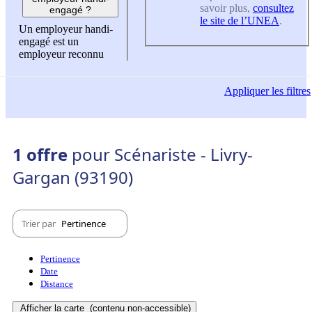
savoir plus,
consultez
engagé ?
le site de l’UNEA
.
Un employeur handi-
engagé est un
employeur reconnu
Appliquer
les filtres
1 offre
pour Scénariste - Livry-
Gargan (93190)
Trier par
Pertinence
Pertinence
Date
Distance
Afficher la carte
(contenu non-accessible)