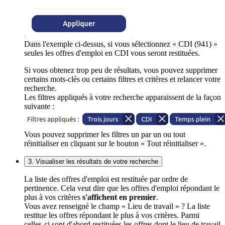
Dans l'exemple ci-dessus, si vous sélectionnez « CDI (941) »
seules les offres d'emploi en CDI vous seront restituées.
Si vous obtenez trop peu de résultats, vous pouvez supprimer
certains mots-clés ou certains filtres et critères et relancer votre
recherche.
Les filtres appliqués à votre recherche apparaissent de la façon
suivante :
Vous pouvez supprimer les filtres un par un ou tout
réinitialiser en cliquant sur le bouton « Tout réinitialiser ».
3. Visualiser les résultats de votre recherche
La liste des offres d'emploi est restituée par ordre de
pertinence. Cela veut dire que les offres d'emploi répondant le
plus à vos critères
s'affichent en premier
.
Vous avez renseigné le champ « Lieu de travail » ? La liste
restitue les offres répondant le plus à vos critères. Parmi
celles-ci sont d'abord restituées les offres dont le lieu de travail