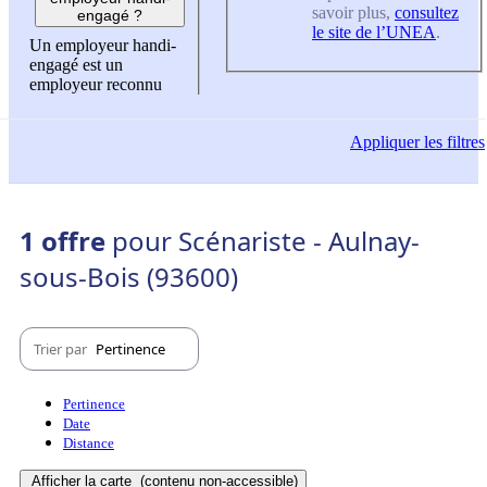
savoir plus,
consultez
engagé ?
le site de l’UNEA
.
Un employeur handi-
engagé est un
employeur reconnu
Appliquer
les filtres
1 offre
pour Scénariste - Aulnay-
sous-Bois (93600)
Trier par
Pertinence
Pertinence
Date
Distance
Afficher la carte
(contenu non-accessible)