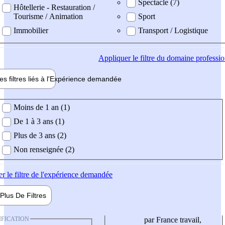
Spectacle (7)
Hôtellerie - Restauration /
Tourisme / Animation
Sport
Immobilier
Transport / Logistique
Appliquer
le filtre du domaine professi
es filtres liés à l'
Expérience
demandée
ience demandée
Moins de 1 an (1)
De 1 à 3 ans (1)
Plus de 3 ans (2)
Non renseignée (2)
er
le filtre de l'expérience demandée
Plus De
Filtres
IFICATION
par France travail,