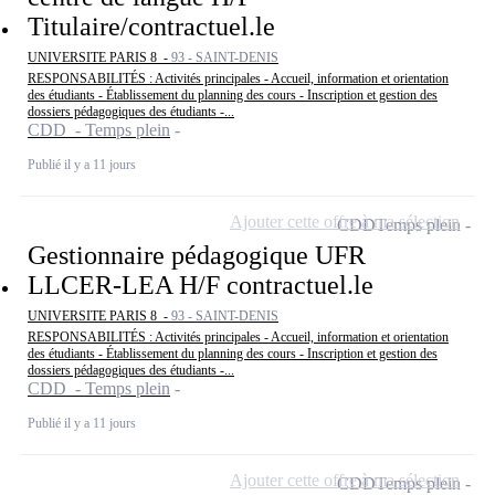
Titulaire/contractuel.le
UNIVERSITE PARIS 8 -
93 - SAINT-DENIS
RESPONSABILITÉS : Activités principales - Accueil, information et orientation
des étudiants - Établissement du planning des cours - Inscription et gestion des
dossiers pédagogiques des étudiants -...
CDD - Temps plein
Publié il y a 11 jours
Ajouter cette offre à ma sélection
CDD
Temps plein
Gestionnaire pédagogique UFR
LLCER-LEA H/F contractuel.le
UNIVERSITE PARIS 8 -
93 - SAINT-DENIS
RESPONSABILITÉS : Activités principales - Accueil, information et orientation
des étudiants - Établissement du planning des cours - Inscription et gestion des
dossiers pédagogiques des étudiants -...
CDD - Temps plein
Publié il y a 11 jours
Ajouter cette offre à ma sélection
CDD
Temps plein