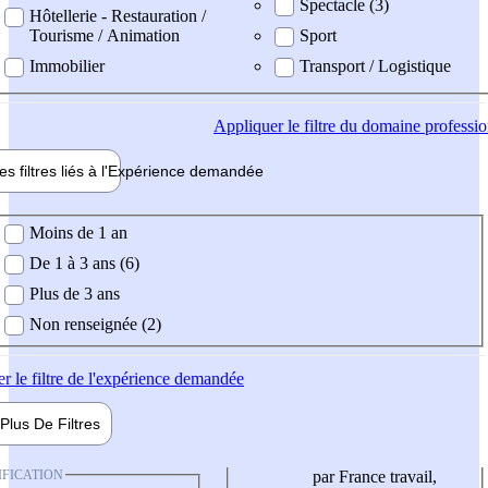
Spectacle (3)
Hôtellerie - Restauration /
Tourisme / Animation
Sport
Immobilier
Transport / Logistique
Appliquer
le filtre du domaine professi
es filtres liés à l'
Expérience
demandée
ience demandée
Moins de 1 an
De 1 à 3 ans (6)
Plus de 3 ans
Non renseignée (2)
er
le filtre de l'expérience demandée
Plus De
Filtres
IFICATION
par France travail,