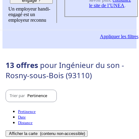
engagé ?
le site de l’UNEA
.
Un employeur handi-
engagé est un
employeur reconnu
Appliquer
les filtres
13 offres
pour Ingénieur du son -
Rosny-sous-Bois (93110)
Trier par
Pertinence
Pertinence
Date
Distance
Afficher la carte
(contenu non-accessible)