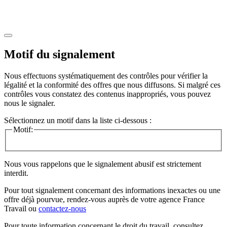
Motif du signalement
Nous effectuons systématiquement des contrôles pour vérifier la
légalité et la conformité des offres que nous diffusons. Si malgré ces
contrôles vous constatez des contenus inappropriés, vous pouvez
nous le signaler.
Sélectionnez un motif dans la liste ci-dessous :
Motif:
Nous vous rappelons que le signalement abusif est strictement
interdit.
Pour tout signalement concernant des
informations inexactes
ou une
offre déjà pourvue
, rendez-vous auprès de votre agence France
Travail ou
contactez-nous
Pour toute information concernant le
droit du travail
, consultez