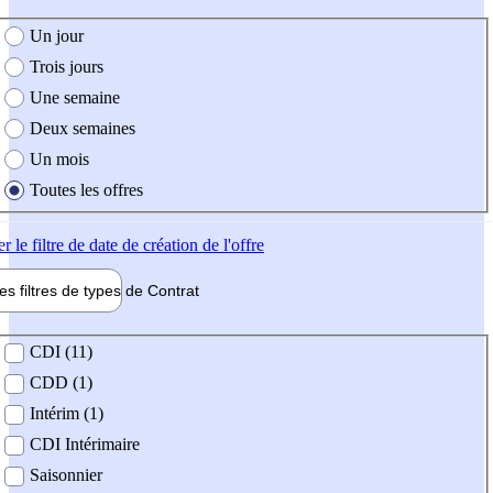
e création de l'offre
Un jour
Trois jours
Une semaine
Deux semaines
Un mois
Toutes les offres
er
le filtre de date de création de l'offre
les filtres de types de
Contrat
de contrat
CDI (11)
CDD (1)
Intérim (1)
CDI Intérimaire
Saisonnier