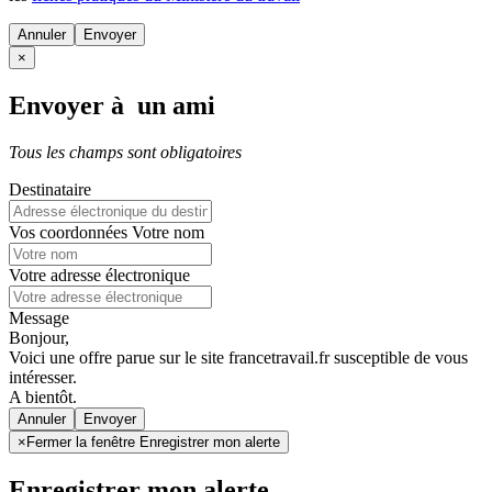
Annuler
×
Envoyer à un ami
Tous les champs sont obligatoires
Destinataire
Vos coordonnées
Votre nom
Votre adresse électronique
Message
Bonjour,
Voici une offre parue sur le site francetravail.fr susceptible de vous
intéresser.
A bientôt.
Annuler
×
Fermer la fenêtre Enregistrer mon alerte
Enregistrer mon alerte