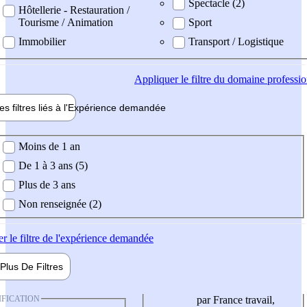
Spectacle (2)
Hôtellerie - Restauration /
Tourisme / Animation
Sport
Immobilier
Transport / Logistique
Appliquer
le filtre du domaine professi
es filtres liés à l'
Expérience
demandée
ience demandée
Moins de 1 an
De 1 à 3 ans (5)
Plus de 3 ans
Non renseignée (2)
er
le filtre de l'expérience demandée
Plus De
Filtres
IFICATION
par France travail,