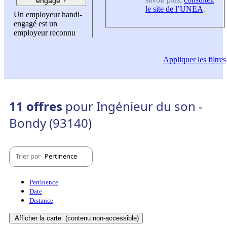
engagé ?
le site de l’UNEA
.
Un employeur handi-
engagé est un
employeur reconnu
Appliquer
les filtres
11 offres
pour Ingénieur du son -
Bondy (93140)
Trier par
Pertinence
Pertinence
Date
Distance
Afficher la carte
(contenu non-accessible)