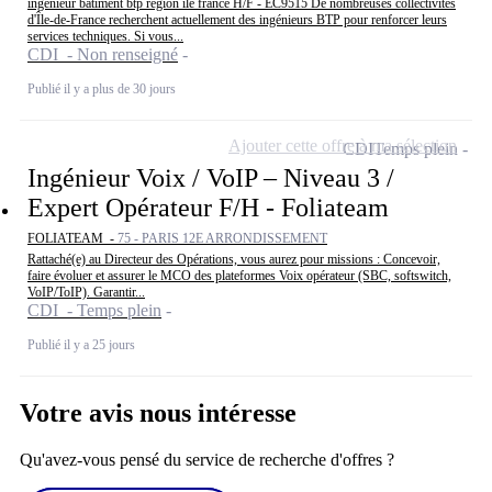
ingénieur bâtiment btp région île france H/F - EC9515 De nombreuses collectivités
d'Île-de-France recherchent actuellement des ingénieurs BTP pour renforcer leurs
services techniques. Si vous...
CDI - Non renseigné
Publié il y a plus de 30 jours
Ajouter cette offre à ma sélection
CDI
Temps plein
Ingénieur Voix / VoIP – Niveau 3 /
Expert Opérateur F/H - Foliateam
FOLIATEAM -
75 - PARIS 12E ARRONDISSEMENT
Rattaché(e) au Directeur des Opérations, vous aurez pour missions : Concevoir,
faire évoluer et assurer le MCO des plateformes Voix opérateur (SBC, softswitch,
VoIP/ToIP). Garantir...
CDI - Temps plein
Publié il y a 25 jours
Votre avis nous intéresse
Qu'avez-vous pensé du service de recherche d'offres ?