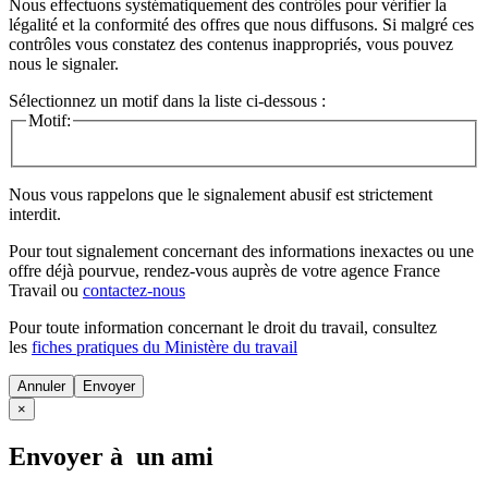
Nous effectuons systématiquement des contrôles pour vérifier la
légalité et la conformité des offres que nous diffusons. Si malgré ces
contrôles vous constatez des contenus inappropriés, vous pouvez
nous le signaler.
Sélectionnez un motif dans la liste ci-dessous :
Motif:
Nous vous rappelons que le signalement abusif est strictement
interdit.
Pour tout signalement concernant des
informations inexactes
ou une
offre déjà pourvue
, rendez-vous auprès de votre agence France
Travail ou
contactez-nous
Pour toute information concernant le
droit du travail
, consultez
les
fiches pratiques du Ministère du travail
Annuler
×
Envoyer à un ami