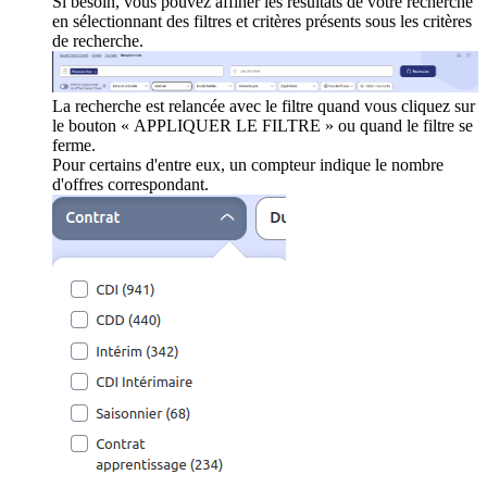
Si besoin, vous pouvez affiner les résultats de votre recherche
en sélectionnant des filtres et critères présents sous les critères
de recherche.
La recherche est relancée avec le filtre quand vous cliquez sur
le bouton « APPLIQUER LE FILTRE » ou quand le filtre se
ferme.
Pour certains d'entre eux, un compteur indique le nombre
d'offres correspondant.