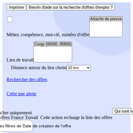
Imprimer
Besoin d'aide sur la recherche d'offres d'emploi ?
Métier, compétence, mot-clé, numéro d'offre
Lieu de travail
Distance autour du lieu choisi
Rechercher
des offres
Créer une alerte
Qui sont n
icher uniquement
 offres France Travail
Cette action recharge la liste des offres
les filtres de
Date de création
de l'offre