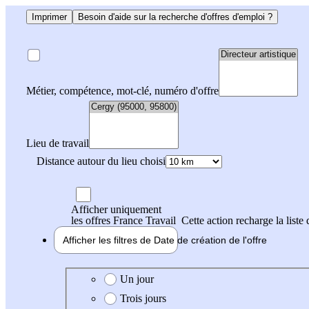
Imprimer
Besoin d'aide sur la recherche d'offres d'emploi ?
Métier, compétence, mot-clé, numéro d'offre
Lieu de travail
Distance autour du lieu choisi
Afficher uniquement
les offres France Travail
Cette action recharge la liste 
Afficher les filtres de
Date de création
de l'offre
Date de création de l'offre
Un jour
Trois jours