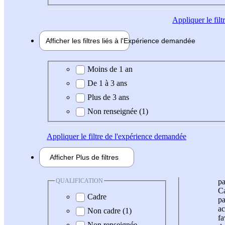
Appliquer
le fil
Afficher les filtres liés à l'
Expérience
demandée
Expérience demandée
Moins de 1 an
De 1 à 3 ans
Plus de 3 ans
Non renseignée (1)
Appliquer
le filtre de l'expérience demandée
Afficher
Plus de
filtres
QUALIFICATION
pa
Ca
Cadre
pa
ac
Non cadre (1)
fa
Non renseignée