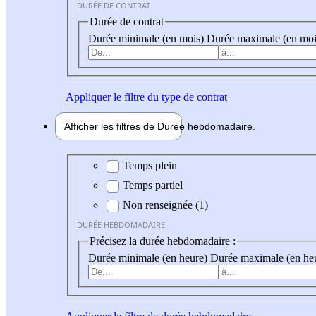
DURÉE DE CONTRAT
Durée de contrat
Durée minimale (en mois)
Durée maximale (en moi
Appliquer
le filtre du type de contrat
Afficher les filtres de
Durée hebdo
madaire
Durée hebdomadaire
Temps plein
Temps partiel
Non renseignée (1)
DURÉE HEBDOMADAIRE
Précisez la durée hebdomadaire :
Durée minimale (en heure)
Durée maximale (en he