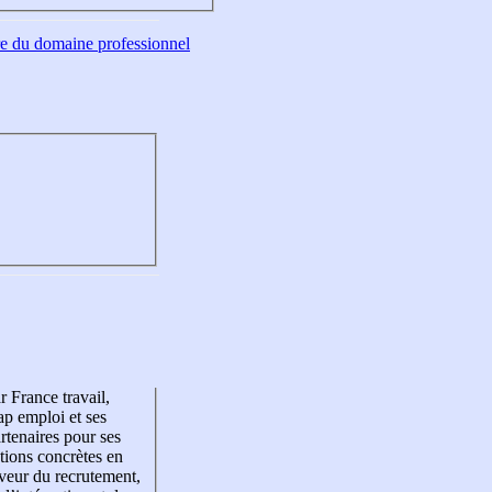
tre du domaine professionnel
r France travail,
p emploi et ses
rtenaires pour ses
tions concrètes en
veur du recrutement,