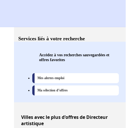
Services liés à votre recherche
Accédez à vos recherches sauvegardées et
offres favorites
Mes alertes emploi
Ma sélection d’offres
Villes
avec le plus d'offres de Directeur
artistique