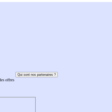
Qui sont nos partenaires ?
des offres