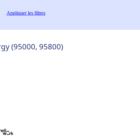
Appliquer
les filtres
rgy (95000, 95800)