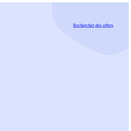
Rechercher
des offres