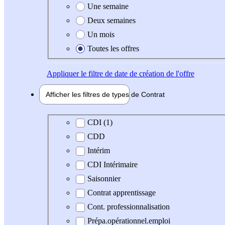
Une semaine
Deux semaines
Un mois
Toutes les offres
Appliquer
le filtre de date de création de l'offre
Afficher les filtres de types de
Contrat
Type de contrat
CDI (1)
CDD
Intérim
CDI Intérimaire
Saisonnier
Contrat apprentissage
Cont. professionnalisation
Prépa.opérationnel.emploi