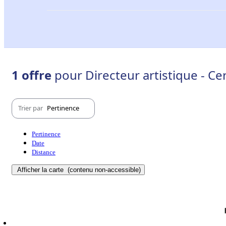
1 offre
pour Directeur artistique - Ce
Trier par
Pertinence
Pertinence
Date
Distance
Afficher la carte
(contenu non-accessible)