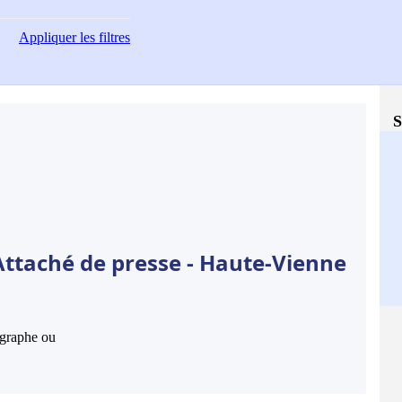
Appliquer
les filtres
S
Attaché de presse - Haute-Vienne
hographe ou