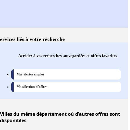
ervices liés à votre recherche
Accédez à vos recherches sauvegardées et offres favorites
Mes alertes emploi
Ma sélection d’offres
Villes
du même département où d'autres offres sont
disponibles