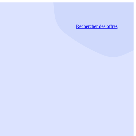
Rechercher
des offres