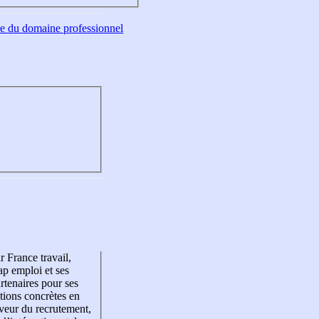
tre du domaine professionnel
r France travail,
p emploi et ses
rtenaires pour ses
tions concrètes en
veur du recrutement,