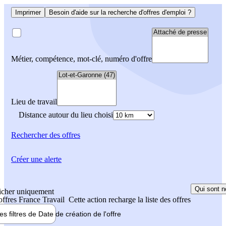
Imprimer
Besoin d'aide sur la recherche d'offres d'emploi ?
Métier, compétence, mot-clé, numéro d'offre
Lieu de travail
Distance autour du lieu choisi
Rechercher
des offres
Créer une alerte
Qui sont n
icher uniquement
 offres France Travail
Cette action recharge la liste des offres
les filtres de
Date de création
de l'offre