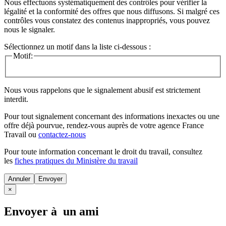
Nous effectuons systématiquement des contrôles pour vérifier la
légalité et la conformité des offres que nous diffusons. Si malgré ces
contrôles vous constatez des contenus inappropriés, vous pouvez
nous le signaler.
Sélectionnez un motif dans la liste ci-dessous :
Motif:
Nous vous rappelons que le signalement abusif est strictement
interdit.
Pour tout signalement concernant des
informations inexactes
ou une
offre déjà pourvue
, rendez-vous auprès de votre agence France
Travail ou
contactez-nous
Pour toute information concernant le
droit du travail
, consultez
les
fiches pratiques du Ministère du travail
Annuler
×
Envoyer à un ami