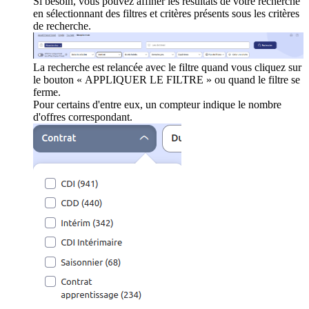
Si besoin, vous pouvez affiner les résultats de votre recherche
en sélectionnant des filtres et critères présents sous les critères
de recherche.
La recherche est relancée avec le filtre quand vous cliquez sur
le bouton « APPLIQUER LE FILTRE » ou quand le filtre se
ferme.
Pour certains d'entre eux, un compteur indique le nombre
d'offres correspondant.