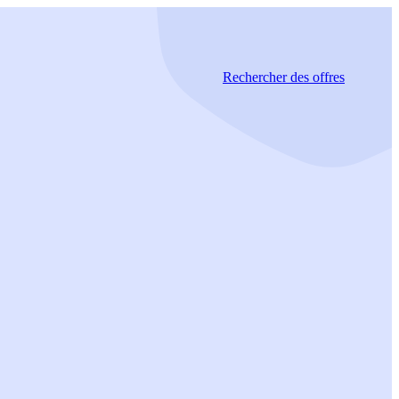
Rechercher
des offres