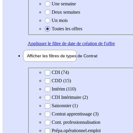
Une semaine
Deux semaines
Un mois
Toutes les offres
Appliquer
le filtre de date de création de l'offre
Afficher les filtres de types de
Contrat
Type de contrat
CDI (74)
CDD (15)
Intérim (110)
CDI Intérimaire (2)
Saisonnier (1)
Contrat apprentissage (3)
Cont. professionnalisation
Prépa.opérationnel.emploi