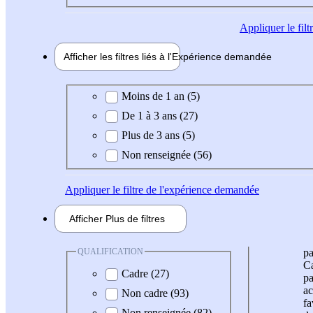
Appliquer
le fil
Afficher les filtres liés à l'
Expérience
demandée
Expérience demandée
Moins de 1 an (5)
De 1 à 3 ans (27)
Plus de 3 ans (5)
Non renseignée (56)
Appliquer
le filtre de l'expérience demandée
Afficher
Plus de
filtres
QUALIFICATION
pa
Ca
Cadre (27)
pa
ac
Non cadre (93)
fa
Non renseignée (82)