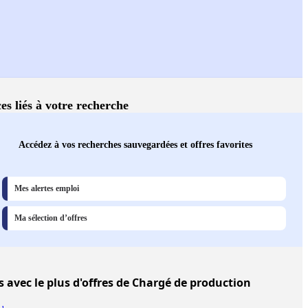
es liés à votre recherche
Accédez à vos recherches sauvegardées et offres favorites
Mes alertes emploi
Ma sélection d’offres
s
avec le plus d'offres de Chargé de production