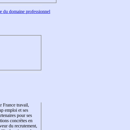
tre du domaine professionnel
r France travail,
p emploi et ses
rtenaires pour ses
tions concrètes en
veur du recrutement,