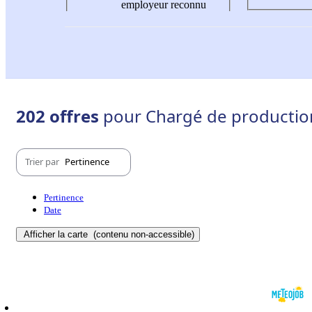
employeur reconnu
202 offres
pour Chargé de production
Trier par
Pertinence
Pertinence
Date
Afficher la carte
(contenu non-accessible)