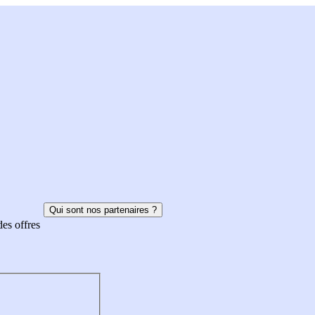
Qui sont nos partenaires ?
des offres