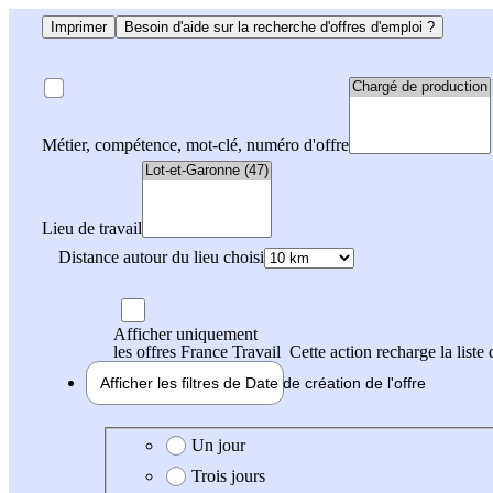
Imprimer
Besoin d'aide sur la recherche d'offres d'emploi ?
Métier, compétence, mot-clé, numéro d'offre
Lieu de travail
Distance autour du lieu choisi
Afficher uniquement
les offres France Travail
Cette action recharge la liste 
Afficher les filtres de
Date de création
de l'offre
Date de création de l'offre
Un jour
Trois jours