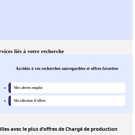
rvices liés à votre recherche
Accédez à vos recherches sauvegardées et offres favorites
Mes alertes emploi
Ma sélection d’offres
illes
avec le plus d'offres de Chargé de production