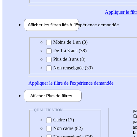
Appliquer
le fil
Afficher les filtres liés à l'
Expérience
demandée
Expérience demandée
Moins de 1 an (3)
De 1 à 3 ans (38)
Plus de 3 ans (8)
Non renseignée (39)
Appliquer
le filtre de l'expérience demandée
Afficher
Plus de
filtres
QUALIFICATION
pa
Ca
Cadre (17)
pa
ac
Non cadre (82)
fa
Non renseignée (74)