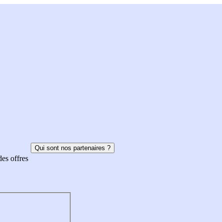
Qui sont nos partenaires ?
des offres