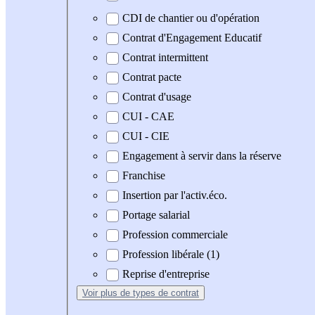
CDI de chantier ou d'opération
Contrat d'Engagement Educatif
Contrat intermittent
Contrat pacte
Contrat d'usage
CUI - CAE
CUI - CIE
Engagement à servir dans la réserve
Franchise
Insertion par l'activ.éco.
Portage salarial
Profession commerciale
Profession libérale (1)
Reprise d'entreprise
Voir plus
de types de contrat