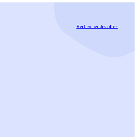
Rechercher
des offres