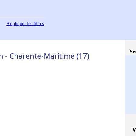
Appliquer
les filtres
Se
 - Charente-Maritime (17)
V