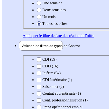
Une semaine
Deux semaines
Un mois
Toutes les offres
Appliquer
le filtre de date de création de l'offre
Afficher les filtres de types de
Contrat
Type de contrat
CDI (59)
CDD (16)
Intérim (94)
CDI Intérimaire (1)
Saisonnier (2)
Contrat apprentissage (1)
Cont. professionnalisation (1)
Prépa.opérationnel.emploi