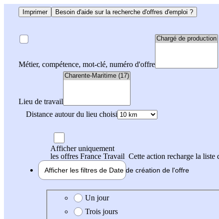
Imprimer
Besoin d'aide sur la recherche d'offres d'emploi ?
Métier, compétence, mot-clé, numéro d'offre
Lieu de travail
Distance autour du lieu choisi
Afficher uniquement
les offres France Travail
Cette action recharge la liste 
Afficher les filtres de
Date de création
de l'offre
Date de création de l'offre
Un jour
Trois jours