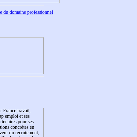
tre du domaine professionnel
r France travail,
p emploi et ses
rtenaires pour ses
tions concrètes en
veur du recrutement,