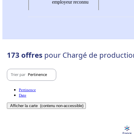
employeur reconnu
173 offres
pour Chargé de production
Trier par
Pertinence
Pertinence
Date
Afficher la carte
(contenu non-accessible)