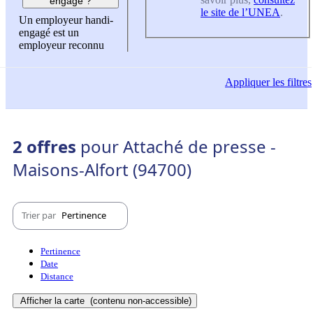
engagé ?
le site de l’UNEA
.
Un employeur handi-
engagé est un
employeur reconnu
Appliquer
les filtres
2 offres
pour Attaché de presse -
Maisons-Alfort (94700)
Trier par
Pertinence
Pertinence
Date
Distance
Afficher la carte
(contenu non-accessible)