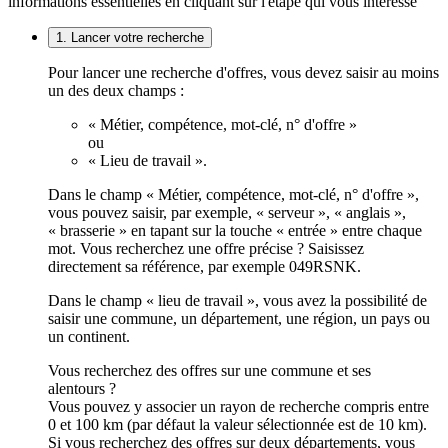
informations essentielles en cliquant sur l'étape qui vous intéresse
1. Lancer votre recherche
Pour lancer une recherche d'offres, vous devez saisir au moins
un des deux champs :
« Métier, compétence, mot-clé, n° d'offre »
ou
« Lieu de travail ».
Dans le champ « Métier, compétence, mot-clé, n° d'offre »,
vous pouvez saisir, par exemple, « serveur », « anglais »,
« brasserie » en tapant sur la touche « entrée » entre chaque
mot. Vous recherchez une offre précise ? Saisissez
directement sa référence, par exemple 049RSNK.
Dans le champ « lieu de travail », vous avez la possibilité de
saisir une commune, un département, une région, un pays ou
un continent.
Vous recherchez des offres sur une commune et ses
alentours ?
Vous pouvez y associer un rayon de recherche compris entre
0 et 100 km (par défaut la valeur sélectionnée est de 10 km).
Si vous recherchez des offres sur deux départements, vous