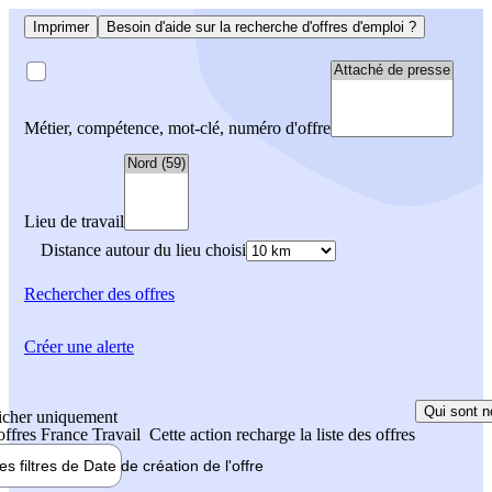
Imprimer
Besoin d'aide sur la recherche d'offres d'emploi ?
Métier, compétence, mot-clé, numéro d'offre
Lieu de travail
Distance autour du lieu choisi
Rechercher
des offres
Créer une alerte
Qui sont n
icher uniquement
 offres France Travail
Cette action recharge la liste des offres
les filtres de
Date de création
de l'offre