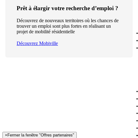
Prêt à élargir votre recherche d’emploi ?
Découvrez de nouveaux territoires où les chances de
trouver un emploi sont plus fortes en réalisant un
projet de mobilité résidentielle
Découvrez Mobiville
×
Fermer la fenêtre "Offres partenaires"