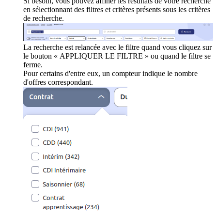
Si besoin, vous pouvez affiner les résultats de votre recherche
en sélectionnant des filtres et critères présents sous les critères
de recherche.
La recherche est relancée avec le filtre quand vous cliquez sur
le bouton « APPLIQUER LE FILTRE » ou quand le filtre se
ferme.
Pour certains d'entre eux, un compteur indique le nombre
d'offres correspondant.