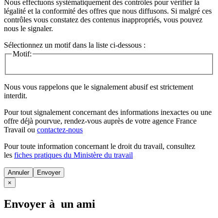
Nous effectuons systématiquement des contrôles pour vérifier la
légalité et la conformité des offres que nous diffusons. Si malgré ces
contrôles vous constatez des contenus inappropriés, vous pouvez
nous le signaler.
Sélectionnez un motif dans la liste ci-dessous :
Motif:
Nous vous rappelons que le signalement abusif est strictement
interdit.
Pour tout signalement concernant des
informations inexactes
ou une
offre déjà pourvue
, rendez-vous auprès de votre agence France
Travail ou
contactez-nous
Pour toute information concernant le
droit du travail
, consultez
les
fiches pratiques du Ministère du travail
Annuler
×
Envoyer à un ami