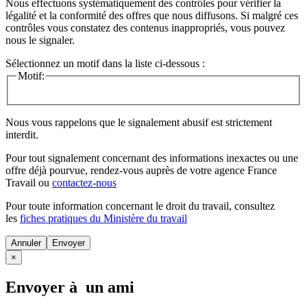
Nous effectuons systématiquement des contrôles pour vérifier la
légalité et la conformité des offres que nous diffusons. Si malgré ces
contrôles vous constatez des contenus inappropriés, vous pouvez
nous le signaler.
Sélectionnez un motif dans la liste ci-dessous :
Motif:
Nous vous rappelons que le signalement abusif est strictement
interdit.
Pour tout signalement concernant des
informations inexactes
ou une
offre déjà pourvue
, rendez-vous auprès de votre agence France
Travail ou
contactez-nous
Pour toute information concernant le
droit du travail
, consultez
les
fiches pratiques du Ministère du travail
Annuler
×
Envoyer à un ami