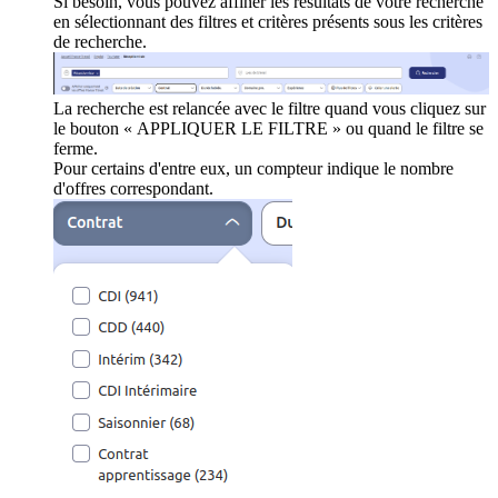
Si besoin, vous pouvez affiner les résultats de votre recherche
en sélectionnant des filtres et critères présents sous les critères
de recherche.
La recherche est relancée avec le filtre quand vous cliquez sur
le bouton « APPLIQUER LE FILTRE » ou quand le filtre se
ferme.
Pour certains d'entre eux, un compteur indique le nombre
d'offres correspondant.