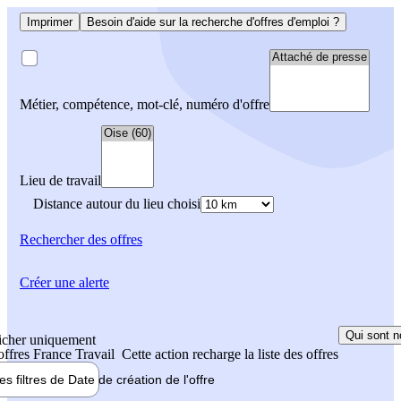
Imprimer
Besoin d'aide sur la recherche d'offres d'emploi ?
Métier, compétence, mot-clé, numéro d'offre
Lieu de travail
Distance autour du lieu choisi
Rechercher
des offres
Créer une alerte
Qui sont n
icher uniquement
 offres France Travail
Cette action recharge la liste des offres
les filtres de
Date de création
de l'offre