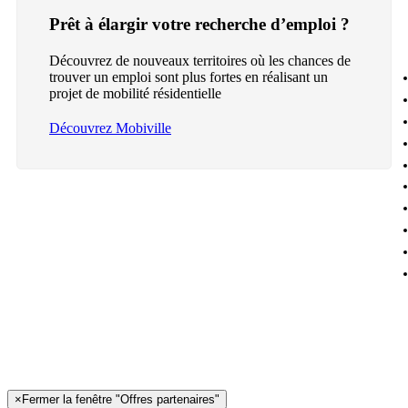
Prêt à élargir votre recherche d’emploi ?
Découvrez de nouveaux territoires où les chances de
trouver un emploi sont plus fortes en réalisant un
projet de mobilité résidentielle
Découvrez Mobiville
×
Fermer la fenêtre "Offres partenaires"